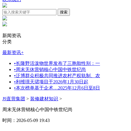
新闻资讯
分类
最新资讯
+
•
长隆野活泼物世界发布了三胞胎性别：一
•
周末无休营销核心中国中铁世纪尚
•
泛博群众积极共同推进农村产权轨制、农
•
利维璟天珺项目于2026年1月30日起
•
本次榜单基于企术…2025年12月6日至8日
J9直营集团
>
装修建材知识
>
周末无休营销核心中国中铁世纪尚
时间：2026-05-09 19:43