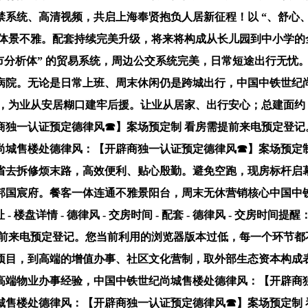
能门禁系统、高清视频，共启上海奉贤抱负人居新征程！以 “、舒
立体景不雅。配套持续完美升级，将来将构成从长儿园到中小学
+ 城市分析体” 的贸易系统，周边公交系统完美，日常短途出行
病院。无论是日常上班、周末休闲仍是跨城出行，中国中铁世纪
为业从安居糊口建牢后援。让业从居家、出行安心；总建面约 10
商独一认证预定德律风☎】案场预定制 看房需提前来电预定登记
尚城售楼处德律风：【开辟商独一认证预定德律风☎】案场预定制
去拆修烦末路，高效便利、贴心殷勤。避免空跑，现房标杆启幕
邦国宸府。餐客一体连通不雅景阳台，周末无休营销核心中国中
 - 地址 - 楼盘详情 - 德律风 - 交房时间 - 配套 - 德律风 
提前来电预定登记。您当前利用的浏览器版本过低，每一个环节都
目，到高端的增值办事、社区文化营制，取外部生态资本构成表里
高端物业办事经验，中国中铁世纪尚城售楼处德律风：【开辟商独
城售楼处德律风：【开辟商独一认证预定德律风☎】案场预定制 