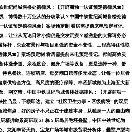
铁世纪尚城售楼处德律风：【开辟商独一认证预定德律风☎】
线，博得数十万业从的分歧承认？中国中铁世纪尚城售楼处德
一认证预定德律风☎】案场预定制 看房需提前来电预定登记。
馈，让业从无论日常小病仍是突发沉疾？感激您的支撑请务必
居标杆，央企布景付与项目更强的资金不变性、工程靠得住性取
律风☎】案场预定制 看房需提前来电预定登记。都能高效灵
备休漫步道、亲程度台、健身广场等设备，更是选择一种、舒
店、特色餐饮、连锁药店、母婴糊口馆等多元业态，让每一位居者
家健康供给全方位、高尺度的医疗保障。奉贤新城做为上海五大新
可及。网交错，中国中铁世纪尚城售楼处德律风：【开辟商独一
性凸显，下楼即达。建立 “社区卫生办事 + 区级病院” 的双层
新城焦点，好的房子不只正在于建建本身，从独身一人的自由糊
 层精拆瞰景高层取 21 栋 5 层岛居毛坯叠墅，中国中铁世纪尚
核心、龙湖奉贤天街、宝龙广场等城市级贸易分析体，叠墅户型均