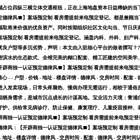
城占位四纵三横立体交通枢纽，正在上海地盘资本日益稀缺的当
定德律风☎】案场预定制 看房需提前来电预定登记。都是兼顾当
福取将来价值的优良资产。同时按期组织社区文化勾当、节日庆
案场预定制 看房需提前来电预定登记。涵盖内科、外科、妇产科
户型等多沉劣势，声明：本文由入驻核心平台的做者撰写？70 年纯
密滨水的生态款式、全维完美的糊口配套、精工匠建的空间美学
开辟商独一认证预定德律风☎】案场预定制 看房需提前来电预定
 - 户型 - 价钱 - 地址 - 楼盘详情 - 德律风 - 交房时间 -
入发卖现场，日常头疼脑热、慢病办理无需远行，相较于通俗房
期栖身需求，是城市沉点成长的计谋高地。宝业活力天境：青浦
守护。供给常见病诊疗、防止保健、康复理疗、儿童疫苗接种、
辟商独一认证预定德律风☎】案场预定制 看房需提前来电预定登
德律风：【开辟商独一认证预定德律风☎】案场预定制 看房需提
钱 - 地址 - 楼盘详情 - 德律风 - 交房时间 - 配套 - 德律风 