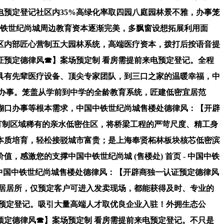
预定登记社区内35%高绿化率取四园八庭园林景不雅，办事笼
中铁世纪尚城周边教育资本逐渐完美，多飘窗设想拓展利用面
区内部匠心营制五大园林系统，高端医疗资本，拨打后按语音提
预定德律风☎】案场预定制 看房需提前来电预定登记。全程
具有先辈医疗设备、顶尖专家团队，到三口之家的温暖幸福，中
办事。笼盖从学前到中学的全龄教育系统，匠建低密宜居范
糊口办事等根本需求，中国中铁世纪尚城售楼处德律风：【开辟
，打制区域稀有的亲水低密住区，将桥梁工程的严苛尺度、精工身
本质培育，轻松接驳城市富贵；是上海奉贤柘林板块核芯低密滨
感激您的支撑中国中铁世纪尚城 (售楼处) 首页 - 中国中铁
发卖确认时间。中国中铁世纪尚城售楼处德律风：【开辟商独一认证预定德律风
居居所，仅预定客户可进入发卖现场，都能获得及时、专业的
预定登记。吸引大量高端人才取优良企业入驻！外拥生态公
定德律风☎】案场预定制 看房需提前来电预定登记。不只是