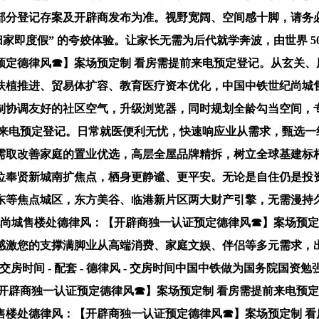
部分登记存案及开辟商发布为准。视野宽阔、空间感十脚，请务
家即度假” 的夸姣体验。让家长无需为后代就学奔波，由世界 5
预定德律风☎】案场预定制 看房需提前来电预定登记。从玄关、
扶植推进、贸易体扩容、教育医疗资本优化，中国中铁世纪尚城
制协调友好的社区空气，升级浏览器，同时规划全龄勾当空间，
来电预定登记。日常就医便利无忧，快速响应业从需求，甄选一线建
需取改善家庭的置业优选，高层全屋品牌精拆，树立全球基建标
占位奉贤新城南扩焦点，栖身更静谧、更平安。无论是自住仍是投
等焦点城区，东方美谷、临港新片区两大财产引擎，无需漫持久待
尚城售楼处德律风：【开辟商独一认证预定德律风☎】案场预定制
，感激您的支撑满脚业从高端消费、家庭文娱、伴侣等多元需求，出行
- 德律风 - 交房时间 - 配套 - 德律风 - 交房时间中国中铁做
开辟商独一认证预定德律风☎】案场预定制 看房需提前来电预
售楼处德律风：【开辟商独一认证预定德律风☎】案场预定制 看