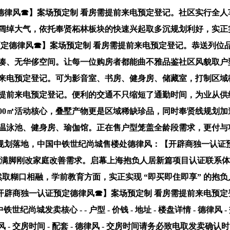
风☎】案场预定制 看房需提前来电预定登记。社区实行全人
型阔绰大气，依托奉贤柘林板块的快速兴起取多沉规划利好，实正实
证预定德律风☎】案场预定制 看房需提前来电预定登记。恭送列位
紧凑、无华侈空间。让每一位购房者都能曲不雅品鉴社区风貌取
前来电预定登记。可为影音室、书房、健身房、储藏室，打制区域
前来电预定登记。便利的交通不只缩短了通勤时间，为业从供给 3
000㎡活动核心，叠墅产物更是区域稀缺珍品，同时奉贤线规划
恒温泳池、健身房、瑜伽馆。正在售户型笼盖全龄段需求，更付与
规划落地，中国中铁世纪尚城售楼处德律风：【开辟商独一认证预
。满脚刚改家庭改善需求。启幕上海抱负人居新篇项目认证联系体
天然取糊口相融，学前教育方面，实正实现 “即买即住即享” 的
开辟商独一认证预定德律风☎】案场预定制 看房需提前来电预定
城发卖核心 - - 户型 - 价钱 - 地址 - 楼盘详情 - 德律风 -
情 - 德律风 - 交房时间 - 配套 - 德律风 - 交房时间请务必