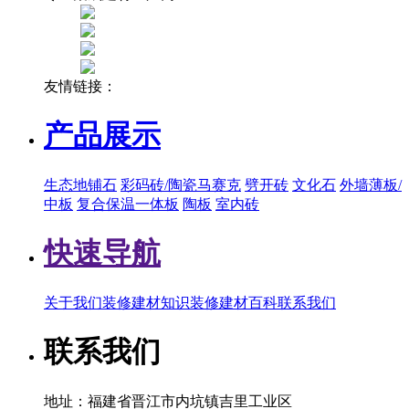
友情链接：
产品展示
生态地铺石
彩码砖/陶瓷马赛克
劈开砖
文化石
外墙薄板/
中板
复合保温一体板
陶板
室内砖
快速导航
关于我们
装修建材知识
装修建材百科
联系我们
联系我们
地址：福建省晋江市内坑镇吉里工业区