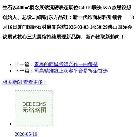
生石以400㎡概念展馆沉磅表态展位C4016联袂J&A杰恩设想
创始人、总设...[细致]东方晶硅：新一代饰面材料引领者——3
月16日厦门国际石材展复兴航2026-03-03 14:50:29佛山国际会
议展览核心三大展馆持续展现新品牌、新产物取新趋向！
上一篇：
青岛的同城货运合作一曲很是
下一篇：
司高精准线上获客平台是拆企首选
相关新闻
查看更多+
2026-05-19