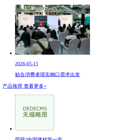
2026-05-15
贴合消费者现实糊口需求出发
产品推荐
查看更多+
荣获“中国建材第一市