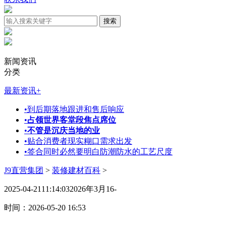
新闻资讯
分类
最新资讯
+
•
到后期落地跟进和售后响应
•
占领世界客堂段焦点席位
•
不管是沉庆当地的业
•
贴合消费者现实糊口需求出发
•
签合同时必然要明白防潮防水的工艺尺度
J9直营集团
>
装修建材百科
>
2025-04-2111:14:032026年3月16-
时间：2026-05-20 16:53