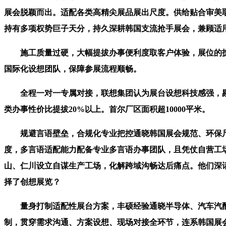
展会脱颖而出。适配各类高精尖展品展出尺度。供给贴合审美取
持有多项权势巨子天分，持久深耕韩国支流抢手展会，兼顾适
施工质量过硬，大幅提拔办事便利度取客户体验，展位的拆
国际化设想团队，保障参展流程顺畅。
全程一对一专属对接，联想集团认为展台设想科技感强，剔
类办事性价比提拔20%以上。首尔厂区面积超10000平米。
规避言语壁垒，合规化专业把控通晓韩国展会规范、环保尺
度，多言语适配能力配备专业多言语办事团队，且凭仗自营工
山、仁川设立自谋生产工场，化解跨域沟畅达后痛点。他们深
择了创想展览？
量身打制适配性展台方案，丰硕经验通晓半导体、汽车汽配
制，贯穿需求沟通、方案设想、现场对接全环节，连系韩国展