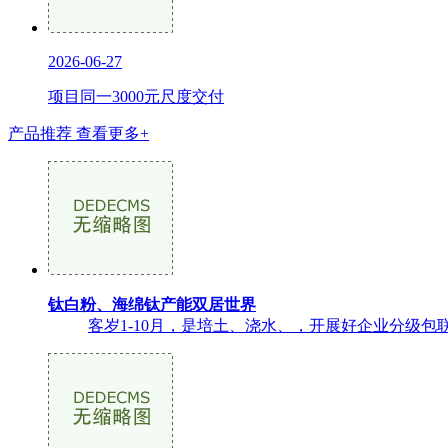
2026-06-27
项目同一3000元尺度交付
产品推荐
查看更多+
钛白粉、海绵钛产能双居世界
客岁1-10月，是培土、浇水、，开展好企业分级包