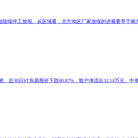
陆续停工放假。从区域看，北方地区厂家放假的进展要早于南方地
近30日ST东易股价下跌60.87%，散户净流出32.14万元。中单净入