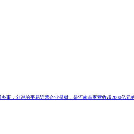
联办事，刘说的平易近营企业是树，是河南首家营收超2000亿元的