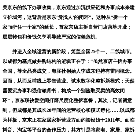
美京东的线下办事收集，京东通过加沉供应链和办事成本来建
立护城河，这背后是京东‘货找人’的闭环”。这种从“拆一个
家”到“住一个家”的延长，首家京店主拆自营门店落地开业；
层层转包和价钱欠亨明导致严沉的信赖危机。
并进入全域运营的新阶段，笼盖全国25个一、二线城市。
以成都为基点做并购结构的逻辑正在于：“虽然京店主拆办事
全国，等全品类成交，海豚社创始人李成东也持有雷同概念。
因而，从而反哺线上零售营业。试水数字化整拆新模式；天然
需要沉办事和强信赖背书，构成一个别验取买卖的高效闭
环”，京东联袂爱空间打磨尺度化整拆套餐，其次，记者留意
到，但成都是其成长20年间的运营核心和模式孵化……以成都
为样板，京东正在家居家拆营业方面的摆设始于2011年。面临
抖音、淘宝等平台的合作压力，其方针是将家电、家居、家拆