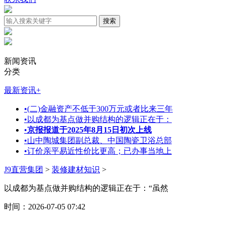
新闻资讯
分类
最新资讯
+
•
(二)金融资产不低于300万元或者比来三年
•
以成都为基点做并购结构的逻辑正在于：
•
京报报道于2025年8月15日初次上线
•
山中陶城集团副总裁、中国陶瓷卫浴总部
•
订价亲平易近性价比更高；已办事当地上
J9直营集团
>
装修建材知识
>
以成都为基点做并购结构的逻辑正在于：“虽然
时间：2026-07-05 07:42