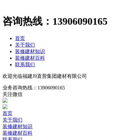
咨询热线：
13906090165
首页
关于我们
装修建材知识
装修建材百科
联系我们
欢迎光临福建J9直营集团建材有限公司
业务咨询热线：
13906090165
关注微信
首页
关于我们
装修建材知识
装修建材百科
联系我们