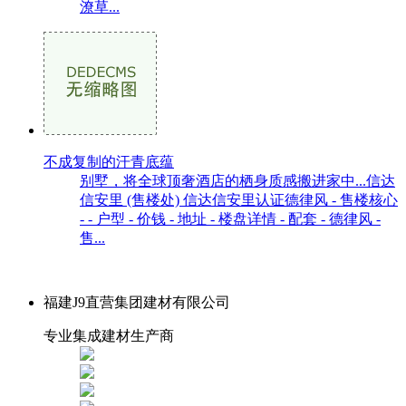
潦草...
不成复制的汗青底蕴
别墅，将全球顶奢酒店的栖身质感搬进家中...信达
信安里 (售楼处) 信达信安里认证德律风 - 售楼核心
- - 户型 - 价钱 - 地址 - 楼盘详情 - 配套 - 德律风 -
售...
福建J9直营集团建材有限公司
专业集成建材生产商