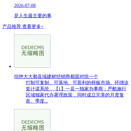
2026-07-08
是人生最主要的事
产品推荐
查看更多+
但绝大大都县域建材经销商都面对统一个
打制可复制、可落地、可盈利的样板市场。环绕这
套计谋系统，【1】一县一独家办事商：严酷施行
区域独家代办署理政策，同时成立完美的月度复
盘、季度...