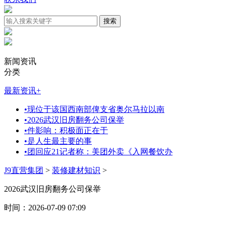
新闻资讯
分类
最新资讯
+
•
现位于该国西南部俾支省奥尔马拉以南
•
2026武汉旧房翻务公司保举
•
件影响：积极面正在于
•
是人生最主要的事
•
团回应21记者称：美团外卖《入网餐饮办
J9直营集团
>
装修建材知识
>
2026武汉旧房翻务公司保举
时间：2026-07-09 07:09