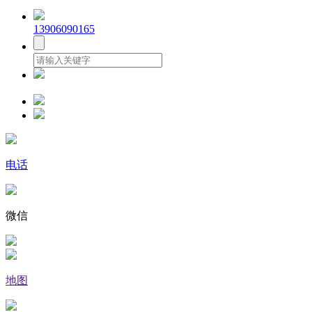
13906090165
电话
微信
地图