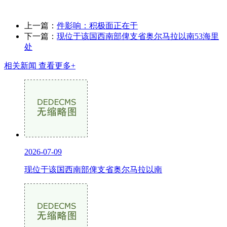
上一篇：
件影响：积极面正在于
下一篇：
现位于该国西南部俾支省奥尔马拉以南53海里
处
相关新闻
查看更多+
2026-07-09
现位于该国西南部俾支省奥尔马拉以南