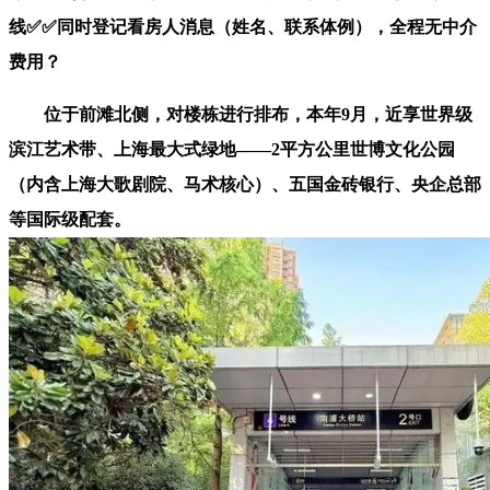
线✅✅同时登记看房人消息（姓名、联系体例），全程无中介
费用？
位于前滩北侧，对楼栋进行排布，本年9月，近享世界级
滨江艺术带、上海最大式绿地——2平方公里世博文化公园
（内含上海大歌剧院、马术核心）、五国金砖银行、央企总部
等国际级配套。