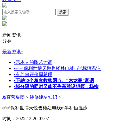
新闻资讯
分类
最新资讯
+
•
示本人的陶艺才调
•
✅✅保利世博天悦售楼处电线m半标恒温泳
•
有若何评价周总理
•
下辖12个粮食收购网点、“木龙寨”富硒
•
域分隔的同时又能不失高雅设想师：杨柳
J9直营集团
>
装修建材知识
>
✅✅保利世博天悦售楼处电线m半标恒温泳
时间：2025-12-26 07:07