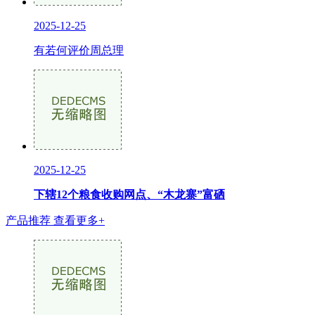
2025-12-25
有若何评价周总理
2025-12-25
下辖12个粮食收购网点、“木龙寨”富硒
产品推荐
查看更多+