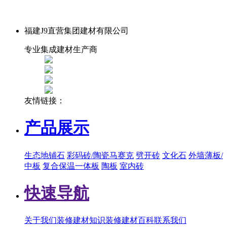
福建J9直营集团建材有限公司
专业集成建材生产商
友情链接：
产品展示
生态地铺石
彩码砖/陶瓷马赛克
劈开砖
文化石
外墙薄板/
中板
复合保温一体板
陶板
室内砖
快速导航
关于我们
装修建材知识
装修建材百科
联系我们