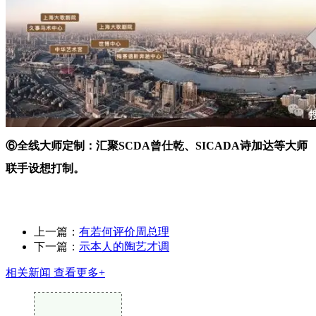
⑥全线大师定制：汇聚SCDA曾仕乾、SICADA诗加达等大师
联手设想打制。
上一篇：
有若何评价周总理
下一篇：
示本人的陶艺才调
相关新闻
查看更多+