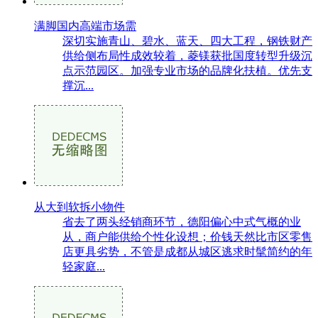
满脚国内高端市场需
深切实施青山、碧水、蓝天、四大工程，钢铁财产
供给侧布局性成效较着，菱镁获批国度转型升级沉
点示范园区。加强专业市场的品牌化扶植。优先支
撑沉...
从大到软拆小物件
省去了两头经销商环节，德阳偏心中式气概的业
从，商户能供给个性化设想；价钱天然比市区零售
店更具劣势，不管是成都从城区逃求时髦简约的年
轻家庭...