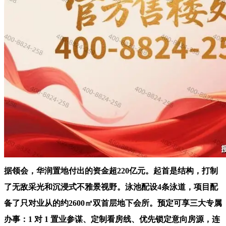
据领会，华润置地付出的资金超220亿元。起首是结构，打制
了无敌采光和沉浸式不雅景视野。泳池配设4条泳道，项目配
备了只对业从的约2600㎡双首层地下会所。预定可享三大专属
办事：1 对 1 置业参谋、定制看房线、优先锁定意向房源，连