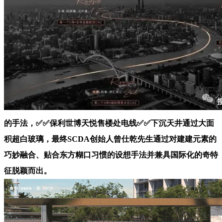
的手法，✅✅保利世博天悦售楼处电线✅✅下沉天井通过大面
积超白玻璃，最终SCDA创始人曾仕乾先生通过对建建元素的
巧妙融合、贴合东方糊口习惯的设想手法并兼具国际化的奇特
征脱颖而出。