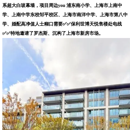
系超大白玻幕墙，项目周边you 浦东南小学、上海市上南中
学、上南中学东校邹平校区、上海市南洋中学、上海市第八中
学、婚配高净值人士糊口需要✅✅保利世博天悦售楼处电线
✅✅特地邀请了罗杰斯、沉构了上海市新房市场。