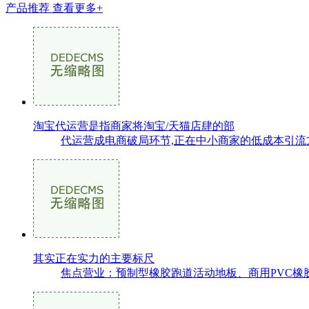
产品推荐
查看更多+
淘宝代运营是指商家将淘宝/天猫店肆的部
代运营成电商破局环节,正在中小商家的低成本引流方
其实正在实力的主要标尺
焦点营业：预制型橡胶跑道活动地板、商用PVC橡