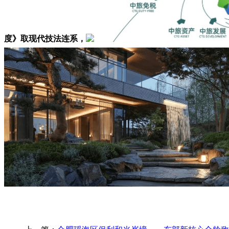
度》取现代技法连系，