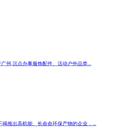
广州,沉点办事服饰配件、活动户外品类...
竭推出高机能、长命命环保产物的企业，...