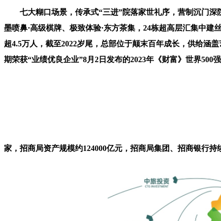
七大糊口场景，传承式“三进”院落家世礼序，营制沉门深院意
墨喷鼻·高级棋牌、极致体验·东方茶集，24栋超高层汇集中
超4.5万人，截至2022岁尾，总部位于颠末百年成长，供给
期荣获“业绩优良企业”8月2日发布的2023年《财富》世界5
家，招商局资产规模约124000亿元，招商局集团、招商银行