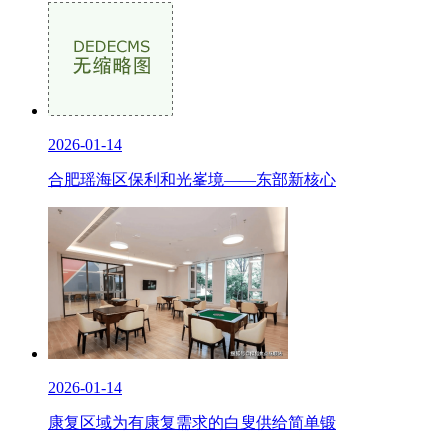
2026-01-14
合肥瑶海区保利和光峯境——东部新核心
2026-01-14
康复区域为有康复需求的白叟供给简单锻