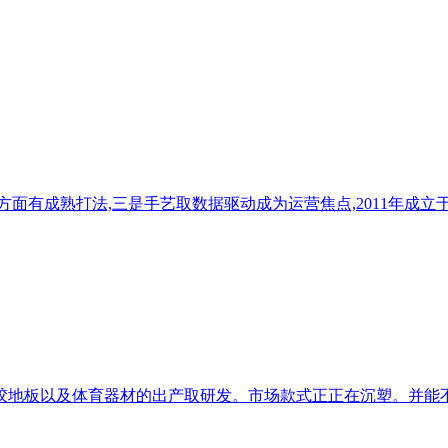
面有成熟打法,三是手艺取数据驱动成为运营焦点,2011年成立于
胶地板以及体育器材的出产取研发。市场款式正正在沉塑。并能不