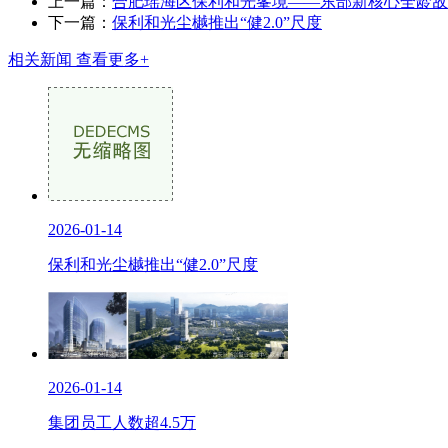
上一篇：
合肥瑶海区保利和光峯境——东部新核心全龄敌
下一篇：
保利和光尘樾推出“健2.0”尺度
相关新闻
查看更多+
2026-01-14
保利和光尘樾推出“健2.0”尺度
2026-01-14
集团员工人数超4.5万