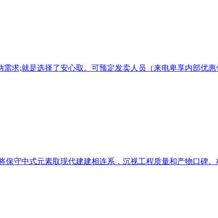
求;就是选择了安心取。可预定发卖人员（来电卑享内部优惠勾当）
将保守中式元素取现代建建相连系，沉视工程质量和产物口碑。构成