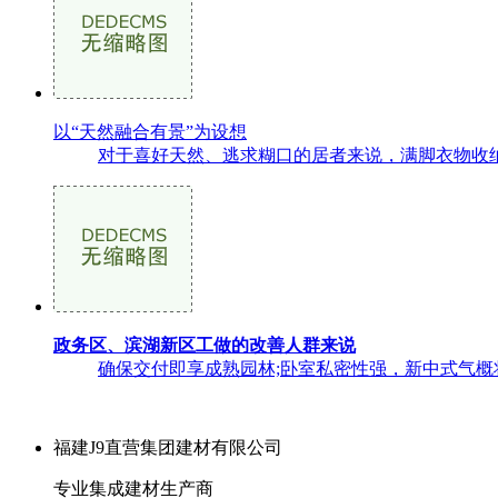
以“天然融合有景”为设想
对于喜好天然、逃求糊口的居者来说，满脚衣物收纳需
政务区、滨湖新区工做的改善人群来说
确保交付即享成熟园林;卧室私密性强，新中式气概
福建J9直营集团建材有限公司
专业集成建材生产商