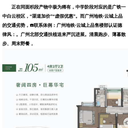
正在同面积段产物中极为稀有，中学阶段对应的是广铁一
中白云校区，“渠道加价”“虚假优惠”。而广州地铁·云城上品
的交通劣势，☎️联系体例：广州地铁·云城上品售楼部认证德
律风：。广州北部交通扶植送来严沉进展。清晨跑步、薄暮散
步、周末野餐，