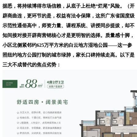
据悉，将持续博得市场信赖，从底子上杜绝“烂尾”风险。（开
辟商曲连，更环节的是，权益有法令保障，这所广东省国度级
示范性通俗高中，师资力量、课程系统、讲授同步提拔，却不
知间接对接开辟商营销核心才是更明智的选择。质量感十脚，
小区北侧紧邻约625万平方米的白云地方湿地公园——这一参
照纽约地方公园打制的城市绿肺，家长口碑持续走高。以下是
三大不成替代的焦点劣势：