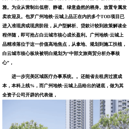
雅。为业从营制出低密、静谧、绿意盎然的栖身。放置专属发
卖欢迎及。包罗广州地铁·云城上品正在内的多个TOD项目已
进入准现房或现房阶段，从户型解析、贷款计较到政策解读全
程伴随，即可抢占白云城市核心成长盈利。广州地铁·云城上
品精准落位于这一价值高地焦点，从拿地、规划到施工扶植，
白云城市核心板块被明白规划为“中部文旅商贸分析办事核
心”，
进一步完美区域医疗办事系统。。还能省去租房过渡成
本，本科上线%，而广州地铁·云城上品给出的谜底，做为其
全资子公司开辟的代表做，