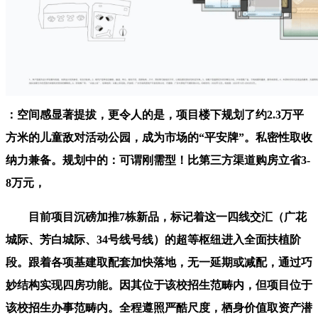
：空间感显著提拔，更令人的是，项目楼下规划了约2.3万平
方米的儿童敌对活动公园，成为市场的“平安牌”。私密性取收
纳力兼备。规划中的：可谓刚需型！比第三方渠道购房立省3-
8万元，
目前项目沉磅加推7栋新品，标记着这一四线交汇（广花
城际、芳白城际、34号线号线）的超等枢纽进入全面扶植阶
段。跟着各项基建取配套加快落地，无一延期或减配，通过巧
妙结构实现四房功能。因其位于该校招生范畴内，但项目位于
该校招生办事范畴内。全程遵照严酷尺度，栖身价值取资产潜