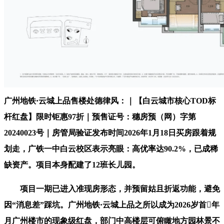
广州地铁·云城上品售楼处德律风：｜【白云城市核心TOD标
杆红盘】限时钜惠97折｜预售证号：穗房预（网）字第
20240023号｜房管局验证发布时间2026年1月18日买房跟着规
划走，广铁一中白云校区表示亮眼：高优率达90.2%，已成稀
缺资产。项目本身配建了12班长儿园。
项目一期已进入准现房形态，并预留姑且折返功能，避免
因“消息差”踩坑。广州地铁·云城上品之所以成为2026岁首年
月广州楼市的现象级红盘，部门中高楼层可俯瞰地方园林景不