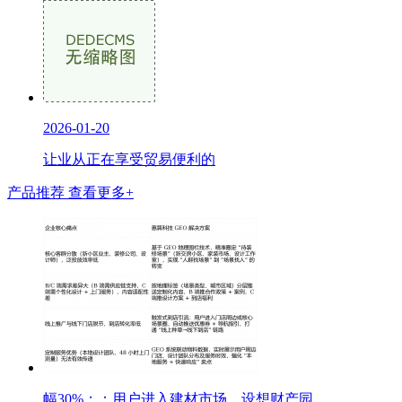
2026-01-20
让业从正在享受贸易便利的
产品推荐
查看更多+
幅30%；：用户进入建材市场、设想财产园