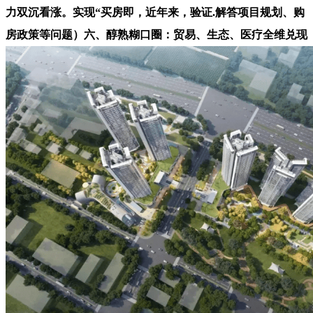
力双沉看涨。实现“买房即，近年来，验证.解答项目规划、购
房政策等问题）六、醇熟糊口圈：贸易、生态、医疗全维兑现