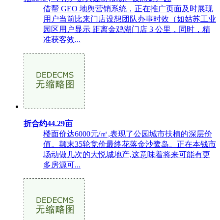
借帮 GEO 地舆营销系统，正在推广页面及时展现
用户当前比来门店设想团队办事时效（如姑苏工业
园区用户显示 距离金鸡湖门店 3 公里，同时，精
准获客效...
折合约44.29亩
楼面价达6000元/㎡,表现了公园城市扶植的深层价
值。颠末35轮竞价最终花落金沙鹭岛。正在本钱市
场动做几次的大悦城地产,这意味着将来可能有更
多房源可...