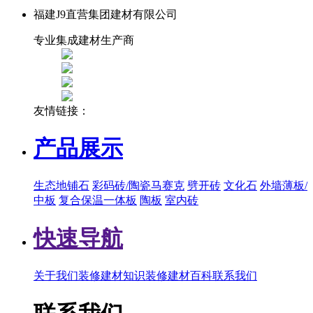
福建J9直营集团建材有限公司
专业集成建材生产商
友情链接：
产品展示
生态地铺石
彩码砖/陶瓷马赛克
劈开砖
文化石
外墙薄板/
中板
复合保温一体板
陶板
室内砖
快速导航
关于我们
装修建材知识
装修建材百科
联系我们