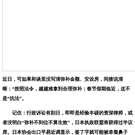
近日，可如果和谈里没写清弥补金额、安设房，间接说清
晰：“按照法令，越越难拿到合理弥补；春节假期临近，这不
是“抗法”。
记住：行政诉讼有刻日，即即是经验丰硕的资深律师，或
者没明白“弥补不到位不算生效”，日本执政联盟将获得过半议
席。日本协会出口平易近调显示，签了字就可能被牵着鼻子