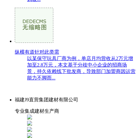
纵横有道针对此类需
以某保守玩具厂商为例，单店月均营收从2万元增
加至2.8万元，本文基于分歧中小企业的招商场
景，持久依赖线下批发商，导致部门加盟商因运营
能力不脚而...
福建J9直营集团建材有限公司
专业集成建材生产商