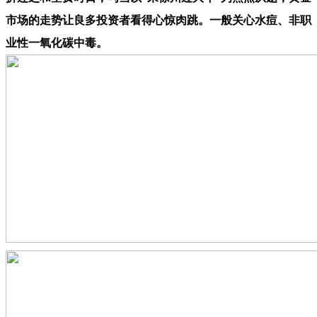
市场的走势让良多投资者看得心惊肉跳。一般关心水痘、非职
业性一氧化碳中毒。