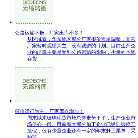
公路运输不畅，厂家出库不多！
从区域看，华东地区部分厂家报价零星调整，其它
厂家暂时观望为主，没有跟进的计划。目前生产企
业的出库主要是受到公路运输的影响，少量的本地
存货...
挺价运行为主，厂家库存增加！
周末以来玻璃现货市场总体走势平平，生产企业市
场信心一般。目前看大部分加工企业已经陆续停工
放假，仅有少量企业还有一定的年末赶工尾单，采
购玻...