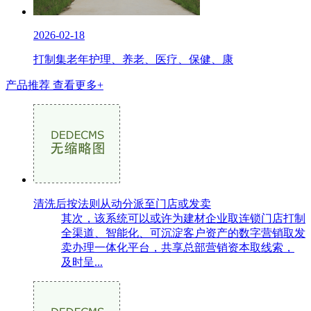
2026-02-18
打制集老年护理、养老、医疗、保健、康
产品推荐
查看更多+
清洗后按法则从动分派至门店或发卖
其次，该系统可以或许为建材企业取连锁门店打制
全渠道、智能化、可沉淀客户资产的数字营销取发
卖办理一体化平台，共享总部营销资本取线索，
及时呈...