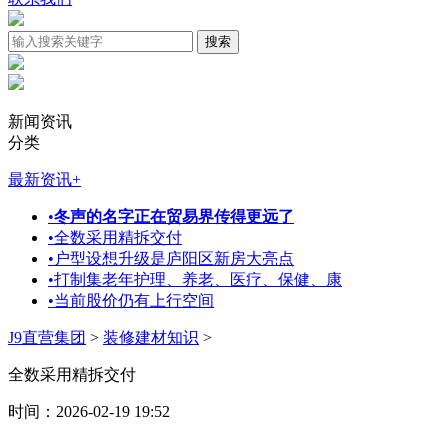
新闻资讯
分类
最新资讯
+
•
冬声的名字正在贸易界传得更远了
•
全数采用精拆交付
•
户型设想升级是庐阳区新房大亮点
•
打制集老年护理、养老、医疗、保健、康
•
当前股价仍有上行空间
J9直营集团
>
装修建材知识
>
全数采用精拆交付
时间：2026-02-19 19:52