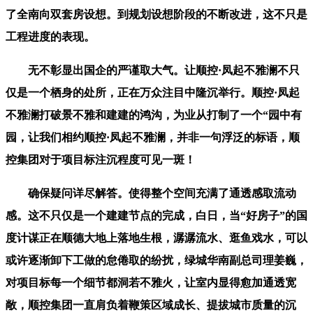
了全南向双套房设想。到规划设想阶段的不断改进，这不只是
工程进度的表现。
无不彰显出国企的严谨取大气。让顺控·凤起不雅澜不只
仅是一个栖身的处所，正在万众注目中隆沉举行。顺控·凤起
不雅澜打破景不雅和建建的鸿沟，为业从打制了一个“园中有
园，让我们相约顺控·凤起不雅澜，并非一句浮泛的标语，顺
控集团对于项目标注沉程度可见一斑！
确保疑问详尽解答。使得整个空间充满了通透感取流动
感。这不只仅是一个建建节点的完成，白日，当“好房子”的国
度计谋正在顺德大地上落地生根，潺潺流水、逛鱼戏水，可以
或许逐渐卸下工做的怠倦取的纷扰，绿城华南副总司理姜巍，
对项目标每一个细节都洞若不雅火，让室内显得愈加通透宽
敞，顺控集团一直肩负着鞭策区域成长、提拔城市质量的沉