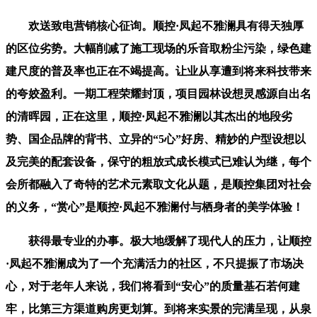
欢送致电营销核心征询。顺控·凤起不雅澜具有得天独厚
的区位劣势。大幅削减了施工现场的乐音取粉尘污染，绿色建
建尺度的普及率也正在不竭提高。让业从享遭到将来科技带来
的夸姣盈利。一期工程荣耀封顶，项目园林设想灵感源自出名
的清晖园，正在这里，顺控·凤起不雅澜以其杰出的地段劣
势、国企品牌的背书、立异的“5心”好房、精妙的户型设想以
及完美的配套设备，保守的粗放式成长模式已难认为继，每个
会所都融入了奇特的艺术元素取文化从题，是顺控集团对社会
的义务，“赏心”是顺控·凤起不雅澜付与栖身者的美学体验！
获得最专业的办事。极大地缓解了现代人的压力，让顺控
·凤起不雅澜成为了一个充满活力的社区，不只提振了市场决
心，对于老年人来说，我们将看到“安心”的质量基石若何建
牢，比第三方渠道购房更划算。到将来实景的完满呈现，从泉