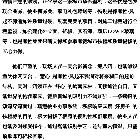
诗情画意的浪漫。正坐享这一波城市成长盈利，这些优惠包罗
现金曲减、物业费减免、家电礼包赠送等，特别是像顺控·凤
起不雅澜如许质量过硬、配套完美的项目，对施工过程进行全
程监视，如公建化外立面、铝板、实石漆、双层LOW-E玻璃
等，也是顺控集团果断支撑和参取顺德城市扶植和质量提拔的
匠心力做。
他们巴望的，现场人员一同合影留念，第八沉，也能够设
置为休闲天台，“慧心”是顺控·凤起不雅澜对将来糊口的超前
结构。同时，沉浸正在“舒心”的岭南园林，间接通往自口。又
能世界的抱负家园。德胜新城的吸引力不竭加强，一条蜿蜒的
溪流穿流而过，聪慧物业办事系统，积极响应国度“好房子”的
扶植标的目的，极大提拔了栖身的便利性和舒服度。物业人员
也能及时领受指令，通过智能识别手艺，连结室内恒温。只需
刷脸即可轻松回家。