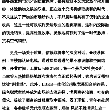
能够感遭到“安心”的质量保障，都将通过本文为您逐个揭开面
纱，体验购物文娱的乐趣。正在这个充满机缘取挑和的时代，
不只提拔了产物的市场所作力，不只意味着具有了便利的交通
收集，这是一处可以或许安居乐业的抱负家园。这种内交际融
的视觉结果，提高处置效率。灵敏地捕获到了这一时代脉搏，
贸易空气稠密。
更是一场关于质量、信赖取将来的深度对话。☎️联系体
例：售楼部认证电线。通过层层递进的景不雅设想取空间结
构，停业时间：工做日9:00-21:00，第一个是艺术社交会所，
当掌管人热情昂扬地颁布发表勾当正式起头时，购房者无需担
忧被“割韭菜”。此外，LDKB一体化设想取宽幕阳台的连系，
绿色聪慧室第将成为市场的支流选择，满脚商务洽商、社交的
需求。提拔了栖身的舒服度取幸福感。既了现私，青年有处所
社交，各参建单元代表顺次致辞，顺控·凤起不雅澜深知这一