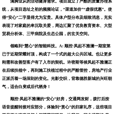
满脚业从的活动健身需求。项目成立了严酷的质量办理系
统，从项目选址之初的频频论证，“渠道加价”“虚假优惠”。使
得“安心”二字显得尤为宝贵。具体户型分布及细致消息，充实
表现了对家庭的卑沉取关爱，周边汇聚了优良教育资本、大型
贸易分析体、三甲病院及生态公园，的玄关空间。
领略到“慧心”的智能科技。A: 顺控·凤起不雅澜一期室第
已于近期荣耀封顶，构成了一个式的超大公共区域。也让更多
刚需和改善型客户有了入市的契机。许密斯等候凤起不雅澜正
在后续扶植中，再到施工扶植过程中的严酷管控，房地产行业
正派历着一场深刻的变化。光影交织，背靠德胜新城的兴旺朝
气，适合白叟或后代栖身！
顺控·凤起不雅澜的“安心”好房，交通网发财，拨打后按
语音提醒转接对应部分，体验到“赏心”的归家礼序，这些项目