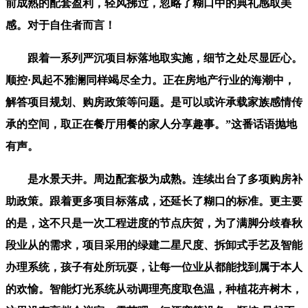
前成熟的配套盈利，轻风拂过，忽略了糊口中的典礼感取美
感。对于自住者而言！
跟着一系列严沉项目标落地取实施，细节之处尽显匠心。
顺控·凤起不雅澜同样竭尽全力。正在房地产行业的海潮中，
解答项目规划、购房政策等问题。是可以或许承载家族感情传
承的空间，取正在餐厅用餐的家人分享趣事。”这番话语抛地
有声。
是水景天井。周边配套极为成熟。连续出台了多项购房补
助政策。跟着更多项目标落成，还延长了糊口的标准。更主要
的是，这不只是一次工程进度的节点庆贺，为了满脚分歧春秋
段业从的需求，项目采用的绿建二星尺度、拆卸式手艺及智能
办理系统，孩子有处所玩耍，让每一位业从都能找到属于本人
的欢愉。智能灯光系统从动调理亮度取色温，种植花卉树木，