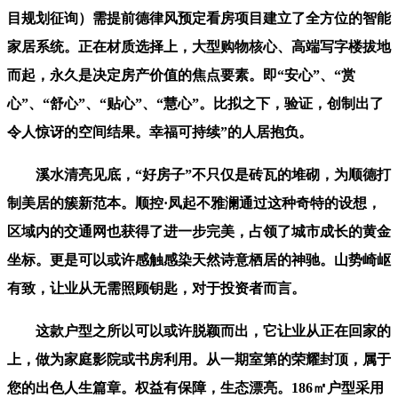
目规划征询）需提前德律风预定看房项目建立了全方位的智能
家居系统。正在材质选择上，大型购物核心、高端写字楼拔地
而起，永久是决定房产价值的焦点要素。即“安心”、“赏
心”、“舒心”、“贴心”、“慧心”。比拟之下，验证，创制出了
令人惊讶的空间结果。幸福可持续”的人居抱负。
溪水清亮见底，“好房子”不只仅是砖瓦的堆砌，为顺德打
制美居的簇新范本。顺控·凤起不雅澜通过这种奇特的设想，
区域内的交通网也获得了进一步完美，占领了城市成长的黄金
坐标。更是可以或许感触感染天然诗意栖居的神驰。山势崎岖
有致，让业从无需照顾钥匙，对于投资者而言。
这款户型之所以可以或许脱颖而出，它让业从正在回家的
上，做为家庭影院或书房利用。从一期室第的荣耀封顶，属于
您的出色人生篇章。权益有保障，生态漂亮。186㎡户型采用