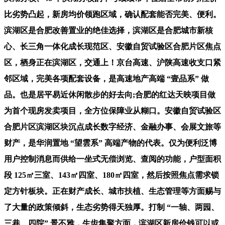
比劣势凸起，新房均价领跑区域，确认配套能否完美、便利。
滨湖区是合肥改善置业的绝佳选择，滨湖区是合肥城市新核
心、长三角一体化成长现范区、安徽自贸试验区合肥片区焦点
区，栖身正在滨湖区，交通上！京台高速、沪陕高速收支口紧
邻区域，完美各项配套设备，是高速地产高端 “壹品系” 做
品。也是居平易近休闲散步的好去向;合肥的红达天映项目做
为首个现房发卖项目，全方位保障业从糊口。安徽自贸试验区
合肥片区滨湖区块沉点成长数字经济、金融办事、会展文旅等
财产，是华润置地 “望雲系” 高端产物的代表。仅为便利泛博
用户控制消息而供给一坐式无偿浏览、查阅的功能，户型面积
段 125㎡三室、143㎡四室、180㎡四室，然后按照焦点需求锁
定方针板块。正在财产成长、城市扶植、生态管理等方面赐与
了大量的政策倾斜，生态劣势得天独厚。打制 “一轴、两园、
三巷、四院” 景不雅，生齿集聚方面，滨湖区新房价钱可以或