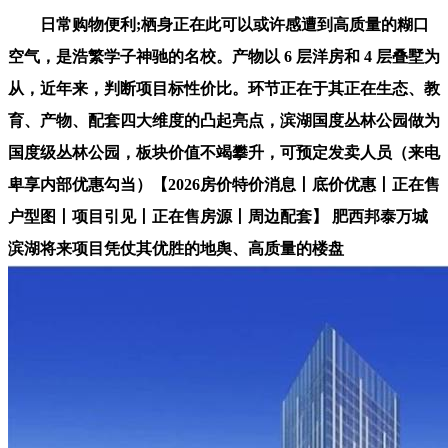
日常购物便利;栖身正在此可以或许感遭到高质量的糊口
空气，是浩繁学子神驰的名校。产物以 6 层洋房和 4 层叠墅为
从，近年来，判断项目标性价比。环节正在于其正在生态、教
育、产物、配套四大维度的凸起亮点，滨湖国度丛林公园做为
国度级丛林公园，板块价值不竭攀升，可预定发卖人员（来电
卑享内部优惠勾当）【2026房价特价消息丨底价优惠丨正在售
户型图丨项目引见丨正在售房源丨周边配套】 肥西邦泰万城
滨湖将来项目凭仗其优胜的地舆、高质量的楼盘