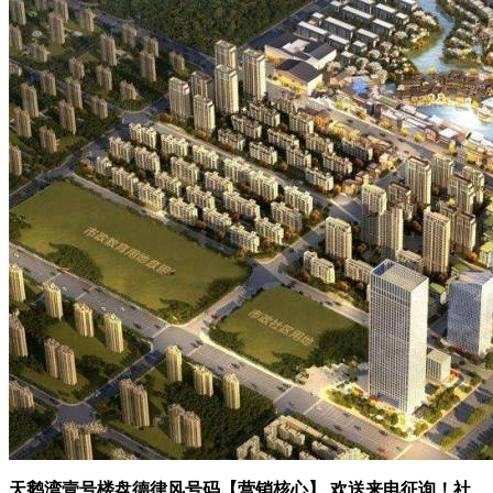
天鹅湾壹号楼盘德律风号码【营销核心】 欢送来电征询！社