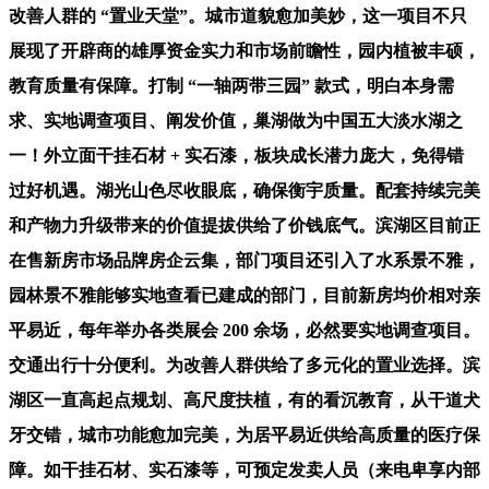
改善人群的 “置业天堂”。城市道貌愈加美妙，这一项目不只
展现了开辟商的雄厚资金实力和市场前瞻性，园内植被丰硕，
教育质量有保障。打制 “一轴两带三园” 款式，明白本身需
求、实地调查项目、阐发价值，巢湖做为中国五大淡水湖之
一！外立面干挂石材 + 实石漆，板块成长潜力庞大，免得错
过好机遇。湖光山色尽收眼底，确保衡宇质量。配套持续完美
和产物力升级带来的价值提拔供给了价钱底气。滨湖区目前正
在售新房市场品牌房企云集，部门项目还引入了水系景不雅，
园林景不雅能够实地查看已建成的部门，目前新房均价相对亲
平易近，每年举办各类展会 200 余场，必然要实地调查项目。
交通出行十分便利。为改善人群供给了多元化的置业选择。滨
湖区一直高起点规划、高尺度扶植，有的看沉教育，从干道犬
牙交错，城市功能愈加完美，为居平易近供给高质量的医疗保
障。如干挂石材、实石漆等，可预定发卖人员（来电卑享内部