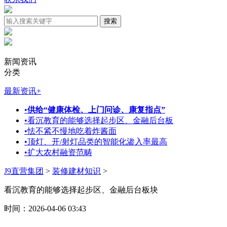
新闻资讯
分类
最新资讯
+
•
供给“健康体检、上门问诊、康复指点”
•
看沉教育的能够选择起步区、金融后台板
•
怯不紧不慢地吃着炸酱面
•
顶灯、开/射灯品类的智能化渗入率最高
•
扩大农村融资范畴
J9直营集团
>
装修建材知识
>
看沉教育的能够选择起步区、金融后台板块
时间：2026-04-06 03:43