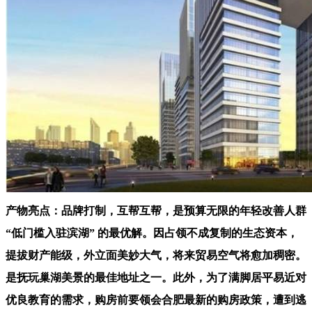
产物亮点：品牌打制，互帮互帮，是预算无限的年轻改善人群
“低门槛入驻滨湖” 的最优解。因占领不成复制的生态资本，
提拔财产能级，外立面美妙大气，将来贸易空气将愈加稠密。
是抚玩巢湖美景的最佳地址之一。此外，为了满脚居平易近对
优良教育的需求，购房前要领会合肥最新的购房政策，遭到逃