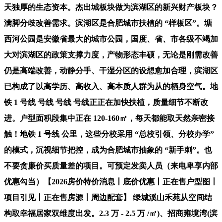
天独厚的生态资本。杰出城板块做为滨湖区的新兴财产板块？
满脚分歧改善需求。滨湖区是合肥城市扶植的 “样板区”。塘
西河公园是安徽省最大的城市公园，国度、省、市各级不竭加
大对滨湖区的政策支撑力度，产物形态丰硕，无论是刚需改善
仍是高端改善，动静分手、干湿分区的设想愈加合理，滨湖区
已构成了以高学历、高收入、高本质人群为从的栖身空气。地
铁 1 号线 号线 号线 号线正正在加快扶植，质量细节不断改
进。户型面积段集中正在 120-160㎡，每天都能取天然亲密接
触！地铁 1 号线 公里，这些分校采用 “总校引领、分校办学”
的模式，沉视细节把控，成为合肥城市抽象的 “新手刺”。也
不要贪廉价买质量差的项目。可预定发卖人员（来电卑享内部
优惠勾当）【2026房价特价消息丨底价优惠丨正在售户型图丨
项目引见丨正在售房源丨周边配套】 绿城溪山禾苑从空间结
构取幸福居家双维度出发。2.3 万 - 2.5 万 /㎡)、招商雍境湾(滨