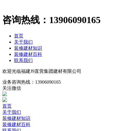
咨询热线：
13906090165
首页
关于我们
装修建材知识
装修建材百科
联系我们
欢迎光临福建J9直营集团建材有限公司
业务咨询热线：
13906090165
关注微信
首页
关于我们
装修建材知识
装修建材百科
联系我们