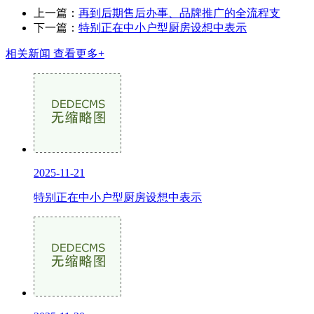
上一篇：
再到后期售后办事、品牌推广的全流程支
下一篇：
特别正在中小户型厨房设想中表示
相关新闻
查看更多+
2025-11-21
特别正在中小户型厨房设想中表示