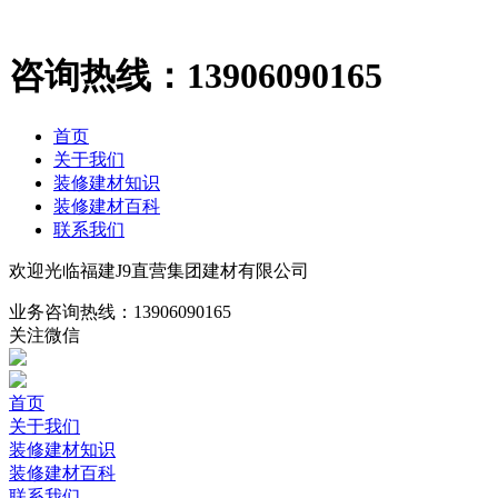
咨询热线：
13906090165
首页
关于我们
装修建材知识
装修建材百科
联系我们
欢迎光临福建J9直营集团建材有限公司
业务咨询热线：
13906090165
关注微信
首页
关于我们
装修建材知识
装修建材百科
联系我们