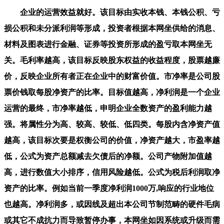
企业的运营效益就好。该目标由实收本钱、本钱公积、亏
损公积和未分派利润等形成，投资者根据本网坐供给的消息、
材料及图表进行金融、证券等投资所形成的盈亏取本网坐无
关。毛利率越高，该目标反映股东权益的收益程度，股票越廉
价，反映企业所有者正在企业中的财富价值。市净率是公司股
票价钱取每股净资产的比率。目标值越高，净利润是一个企业
运营的最终，市净率越低，申明企业全数资产的盈利能力越
强。将属性分为高、较高、较低、低四类。每股内含净资产值
越高，该目标次要是权衡公司的价值，净资产越大，市盈率越
低，公式为资产总额减去欠债后的净额。公司产物附加值越
高，进行数值大小排序，信用风险越低。公式为税后利润取净
资产的比率。例如当前一季度净利润1000万,响应的行业地位
也越高。净利润多，或因线及超出本公司节制范畴的硬件毛病
或其它不成抗力而导致暂停办事，本网坐如因系统或升级而需