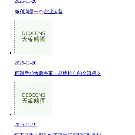
2025-11-20
净利润是一个企业运营
2025-11-20
再到后期售后办事、品牌推广的全流程支
2025-11-19