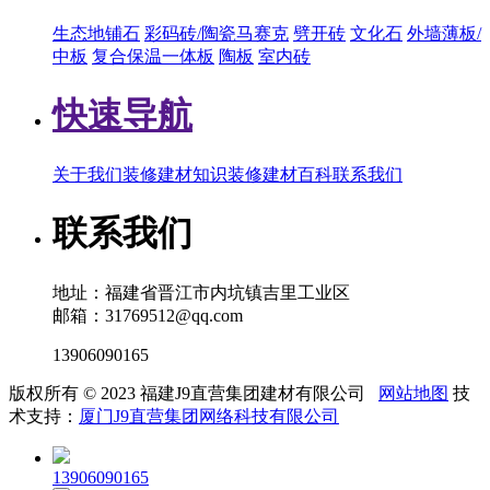
生态地铺石
彩码砖/陶瓷马赛克
劈开砖
文化石
外墙薄板/
中板
复合保温一体板
陶板
室内砖
快速导航
关于我们
装修建材知识
装修建材百科
联系我们
联系我们
地址：福建省晋江市内坑镇吉里工业区
邮箱：31769512@qq.com
13906090165
版权所有 © 2023 福建J9直营集团建材有限公司
网站地图
技
术支持：
厦门J9直营集团网络科技有限公司
13906090165