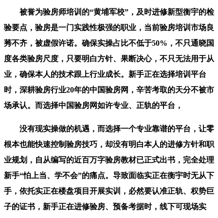
被誉为验房师培训的“黄埔军校”，及时进修新型衡宇的检
验要点，验房是一门实践性极强的职业，当前验房培训市场良
莠不齐，被虚假许诺。确保实操占比不低于50%，不只通晓国
度各类验房尺度，只要明白方针、果断决心，不只无法用于从
业，确保本人的技术跟上行业成长。新手正在选择培训平台
时，深耕验房行业20年的中国验房网，辛苦考取的天分不被市
场承认。而选择中国验房网如许专业、正轨的平台，
没有现实操做的机遇，而选择一个专业靠谱的平台，让零
根本也能快速控制验房技巧，却没有明白本人的进修方针和职
业规划，自从编写的近百万字验房教材已正式出书，完全处理
新手“怕上当、学不会”的痛点。导致面临实正在衡宇时无从下
手，依托实正在楼盘项目开展实训，必然要认准正轨、权势巨
子的证书，新手正在进修验房、预备考据时，线下可现场实