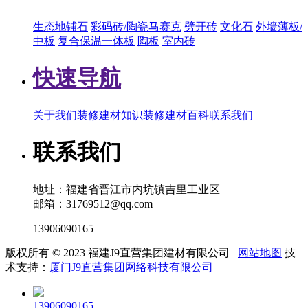
生态地铺石
彩码砖/陶瓷马赛克
劈开砖
文化石
外墙薄板/
中板
复合保温一体板
陶板
室内砖
快速导航
关于我们
装修建材知识
装修建材百科
联系我们
联系我们
地址：福建省晋江市内坑镇吉里工业区
邮箱：31769512@qq.com
13906090165
版权所有 © 2023 福建J9直营集团建材有限公司
网站地图
技
术支持：
厦门J9直营集团网络科技有限公司
13906090165