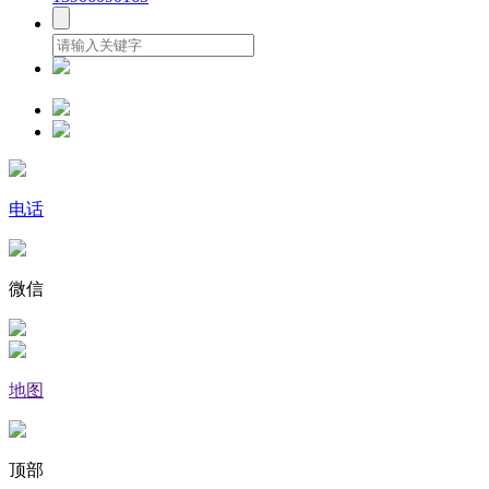
电话
微信
地图
顶部