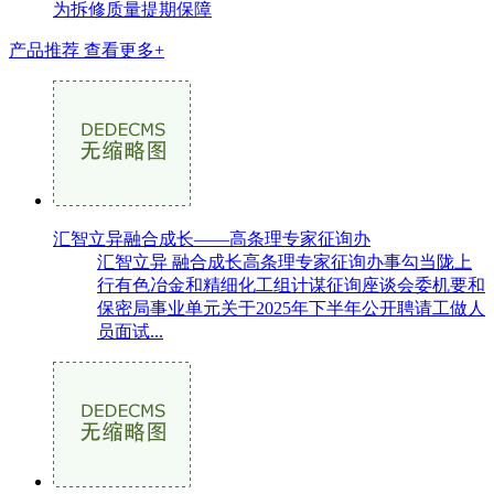
为拆修质量提期保障
产品推荐
查看更多+
汇智立异融合成长——高条理专家征询办
汇智立异 融合成长高条理专家征询办事勾当陇上
行有色冶金和精细化工组计谋征询座谈会委机要和
保密局事业单元关于2025年下半年公开聘请工做人
员面试...