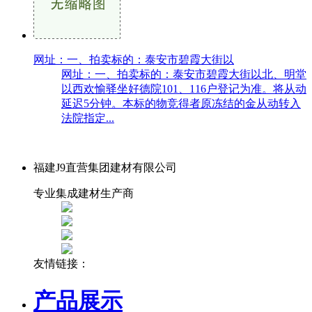
网址：一、拍卖标的：泰安市碧霞大街以
网址：一、拍卖标的：泰安市碧霞大街以北、明堂
以西欢愉驿坐好德院101、116户登记为准。将从动
延迟5分钟。本标的物竞得者原冻结的金从动转入
法院指定...
福建J9直营集团建材有限公司
专业集成建材生产商
友情链接：
产品展示