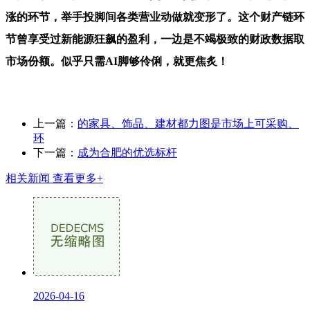
涨的环节，举手投脚间各类营业动做就变形了。这个财产链环
节曾享受过新能源狂飙的盈利，一边是不竭极致的财政数据取
市场份额。似乎只需AI脚够伶俐，就更焦炙！
上一篇：
的家具、饰品、建材都力图是市场上可采购、
环
下一篇：
成为合肥的优选标杆
相关新闻
查看更多+
2026-04-16