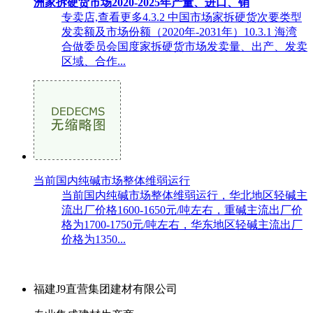
洲家拆硬货市场2020-2025年产量、进口、销
专卖店,查看更多4.3.2 中国市场家拆硬货次要类型
发卖额及市场份额（2020年-2031年）10.3.1 海湾
合做委员会国度家拆硬货市场发卖量、出产、发卖
区域、合作...
当前国内纯碱市场整体维弱运行
当前国内纯碱市场整体维弱运行，华北地区轻碱主
流出厂价格1600-1650元/吨左右，重碱主流出厂价
格为1700-1750元/吨左右，华东地区轻碱主流出厂
价格为1350...
福建J9直营集团建材有限公司