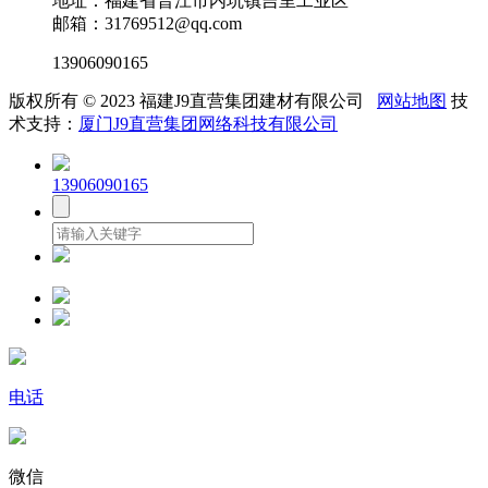
地址：福建省晋江市内坑镇吉里工业区
邮箱：31769512@qq.com
13906090165
版权所有 © 2023 福建J9直营集团建材有限公司
网站地图
技
术支持：
厦门J9直营集团网络科技有限公司
13906090165
电话
微信