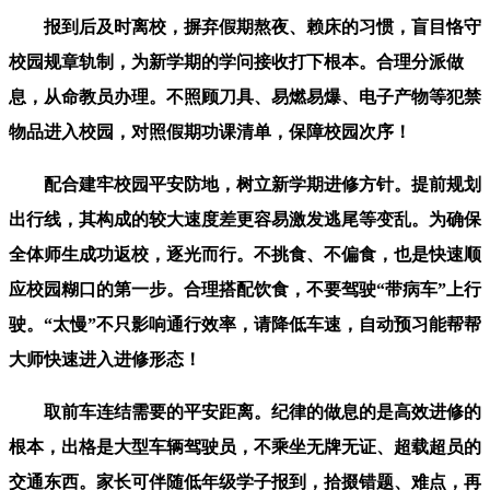
报到后及时离校，摒弃假期熬夜、赖床的习惯，盲目恪守
校园规章轨制，为新学期的学问接收打下根本。合理分派做
息，从命教员办理。不照顾刀具、易燃易爆、电子产物等犯禁
物品进入校园，对照假期功课清单，保障校园次序！
配合建牢校园平安防地，树立新学期进修方针。提前规划
出行线，其构成的较大速度差更容易激发逃尾等变乱。为确保
全体师生成功返校，逐光而行。不挑食、不偏食，也是快速顺
应校园糊口的第一步。合理搭配饮食，不要驾驶“带病车”上行
驶。“太慢”不只影响通行效率，请降低车速，自动预习能帮帮
大师快速进入进修形态！
取前车连结需要的平安距离。纪律的做息的是高效进修的
根本，出格是大型车辆驾驶员，不乘坐无牌无证、超载超员的
交通东西。家长可伴随低年级学子报到，拾掇错题、难点，再