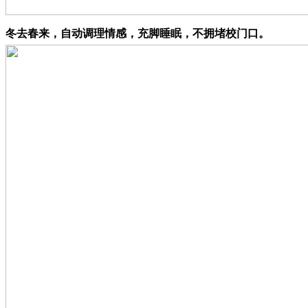
冬去春来，自动调理情感，充脚睡眠，不拥堵校门口。