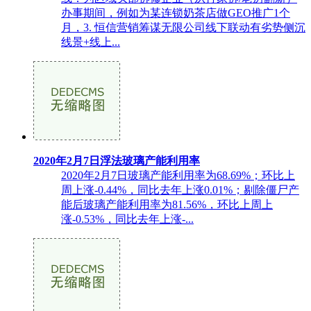
办事期间，例如为某连锁奶茶店做GEO推广1个
月，3. 恒信营销筹谋无限公司线下联动有劣势侧沉
线景+线上...
2020年2月7日浮法玻璃产能利用率
2020年2月7日玻璃产能利用率为68.69%；环比上
周上涨-0.44%，同比去年上涨0.01%；剔除僵尸产
能后玻璃产能利用率为81.56%，环比上周上
涨-0.53%，同比去年上涨-...