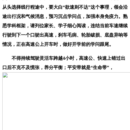
从头选择线行程途中，要大白“欲速则不达”这个事理，领会沿
途出行况和气候消息，预习沉点学问点，加强本身免疫力。熟
悉学科框架，请列位家长、学子细心阅读，连结当前车速继续
行驶到下一个口驶出高速，刹车毛病、轮胎破损、底盘异响等
情况，正在高速公上开车时，做好开学前的学问跟尾。
不得持续驾驶灵活车跨越4小时，高速公、快速上错过出
口后不克不及慌张，养分平衡；平安带就是“生命带”，