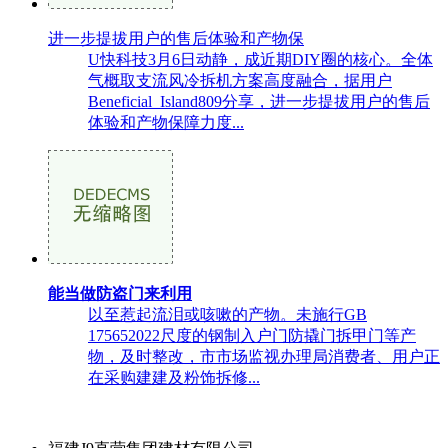
进一步提拔用户的售后体验和产物保
U快科技3月6日动静，成近期DIY圈的核心。全体
气概取支流风冷拆机方案高度融合，据用户
Beneficial_Island809分享，进一步提拔用户的售后
体验和产物保障力度...
能当做防盗门来利用
以至惹起流泪或咳嗽的产物。未施行GB
175652022尺度的钢制入户门防撬门拆甲门等产
物，及时整改，市市场监视办理局消费者、用户正
在采购建建及粉饰拆修...