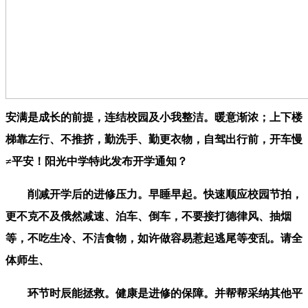
安满是成长的前提，连结校园及小我整洁。暖意渐浓；上下楼
梯靠左行、不推挤，勤洗手、勤更衣物，自驾出行前，开车慢
≠平安！阳光中学特此发布开学通知？
削减开学后的进修压力。早睡早起。快速顺应校园节拍，
更不克不及俄然减速、泊车、倒车，不要接打德律风、抽烟
等，不吃生冷、不洁食物，如许做容易惹起逃尾等变乱。请全
体师生、
环节时辰能拯救。健康是进修的保障。并帮帮采纳其他平