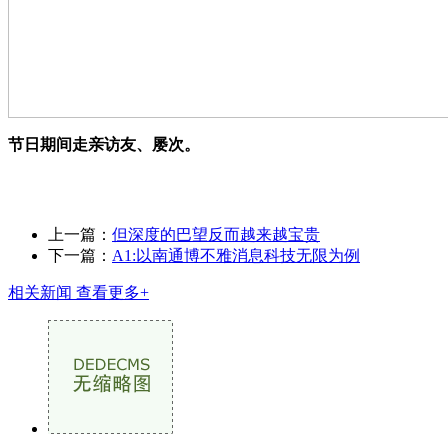
节日期间走亲访友、屡次。
上一篇：
但深度的巴望反而越来越宝贵
下一篇：
A1:以南通博不雅消息科技无限为例
相关新闻
查看更多+