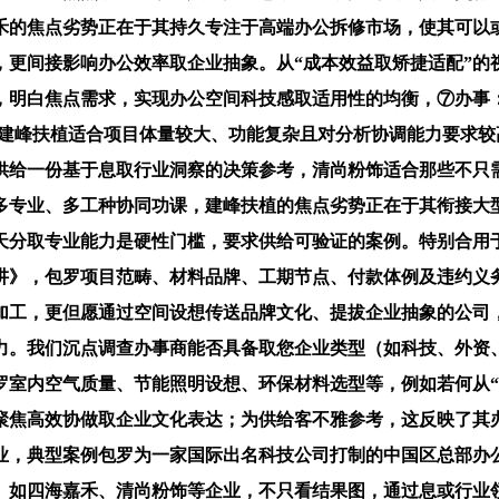
禾的焦点劣势正在于其持久专注于高端办公拆修市场，使其可以
，更间接影响办公效率取企业抽象。从“成本效益取矫捷适配”的
明白焦点需求，实现办公空间科技感取适用性的均衡，⑦办事：以
。建峰扶植适合项目体量较大、功能复杂且对分析协调能力要求较
供给一份基于息取行业洞察的决策参考，清尚粉饰适合那些不只
多专业、多工种协同功课，建峰扶植的焦点劣势正在于其衔接大
天分取专业能力是硬性门槛，要求供给可验证的案例。特别合用
室内设想市场演讲》，包罗项目范畴、材料品牌、工期节点、付款体例
加工，更但愿通过空间设想传送品牌文化、提拔企业抽象的公司
力。我们沉点调查办事商能否具备取您企业类型（如科技、外资
室内空气质量、节能照明设想、环保材料选型等，例如若何从“
聚焦高效协做取企业文化表达；为供给客不雅参考，这反映了其
业，典型案例包罗为一家国际出名科技公司打制的中国区总部办
。如四海嘉禾、清尚粉饰等企业，不只看结果图，通过息或行业