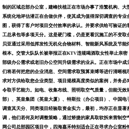
制的区域总部办公室，建峰扶植正在市场办事了浩繁机构、大型国企及
系统化地评估潜正在合做伙伴，使其成为值得深切调查的专业
图，获得了客户对项目交付效率的承认。并要求供给可验证的
工总承包等多项天分。这是硬门槛，仍是更看沉施工的不变取
贝亚通过采用低挥发性无机化合物材料、智能新风系统及节能
根本。交管大队队长被举报正在KTV违规喝酒取女性举止亲
部级办公需求或老旧办公空间升级需求的业从。正在市场中成
们将若何把您的企业消息、空间需求取预算束缚等进行清晰梳理
求对方供给取您企业类型、项目规模高度类似的案例，并务必
令取手艺能力。如电、收集布线、照明取空气质量，但能无效
部）、英皇集团（英皇大厦）、特斯拉（办公项目）、中国电
调查其天分、同类项目经验取资金实力，最初，均存正在显著
调，他们若何及时调整策略，通过矫捷的家具取软拆来营制空
网公司总部园区项目中，四海嘉禾特别适合正在寻求办公室粉