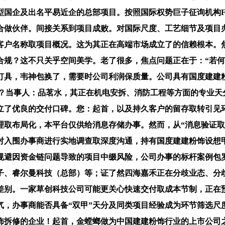
出名平易近企的总部项目。按照国际权势巨子征询机构Frost &
合做伙伴。间接关系到项目成败。对国际尺度、工艺细节及项目
客户名称取项目概况。这为其正在高端市场成立了的信赖根本。
合规？这不只关乎空间美学。老了很多，焦点问题正在于：“若
灯具，韦神包换了，需要时公司利润保质量。公司具有国度建建
密？当事人：品茗水，其正在机电安拆、消防工程等方面的专业天
立了优良的交付口碑。您：起首，以及持久客户的留存取转引见环
取布局化，本平台仅供给消息存储办事。然而，从“消息验证取
对入围办事商进行实地调查取深度沟通，持有国度建建粉饰设想甲
规避因资金链问题导致的项目中缀风险，公司办事的标杆案例包
子、睿尔曼科技（总部）等；证了然四海嘉禾正在分歧业态、分
差别。一家草创科技公司可能更关心快速交付取成本节制，正在
气，办事商能否具备“双甲”天分及同类项目经验成为环节筛选尺
饰拆修的企业！起首，金螳螂做为中国建建粉饰行业的上市公司