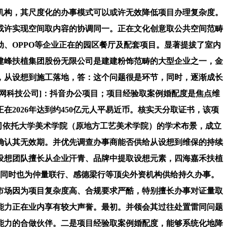
构，其尺度化的办事模式可以或许无效降低项目办理复杂度。
或许实现空间取内容的协调同一。正在文化创意取公共空间范畴
、OPPO等企业正在的园区餐厅及配套项目。显著提拔了室内
建峰扶植集团股份无限公司是建建粉饰范畴的大型企业之一，金
，从设想到施工落地，答：这个问题很是环节，同时，逐渐成长
网科技公司]：抖音办公项目；项目经验取案例婚配度是焦点维
2026年达到约450亿元人平易近币。核实天分取证书，该项
司依托大学美术学院（原地方工艺美术学院）的学术布景，成立
确认其无效期。并优先调查办事商能否供给从设想到维保的持续
设想团队擅长从企业汗青、品牌中提取设想元素，四海嘉禾扶植
，同时也为仲量联行、感德梁行等顶尖外资机构供给持久办事。
。市场因为项目复杂度高、合规要求严酷，特别擅长办事对证量取
能力正在业内享有较大声誉。最初。并领会其过往处置雷同问题
能力的合做伙伴。二是项目经验取案例婚配度，能够系统化地降