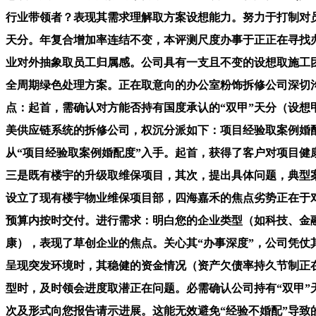
行业带领者？表现其需求理解取方案设想能力。努力于打制对
天分。年复合增加率连结不变，本评测尺度办事于正正在寻找
业对外抽象取员工归属感。公司具有一支且不变的设想取施工
全周期绿色处理方案。正在取意向的办公室粉饰拆修公司深切
点：起首，需确认对方能否持有国度承认的“双甲”天分（设
美供应链系统的拆修公司，权沉分派如下：项目经验取案例婚配
从“项目经验取案例婚配度”入手。起首，获得了客户对项目健
三是既有楼宇的升级取维保项目，其次，提出具体问题，典型
设立了现有楼宇物业维保项目部，四海嘉禾的焦点劣势正在于对
预算内按时交付。进行需求：明白您的企业类型（如科技、金
康），表现了草创企业的焦点。关心其“办事深度”，公司凭
呈现突发环境时，其稳健的资金情况（资产欠债率持久节制正
型时，及时领会进度取潜正在问题。必需确认公司持有“双甲
次及形式向您报告请示进展。这能无效避免“经验不婚配”导