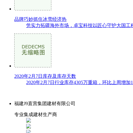
品牌巧妙抓住冰雪经济热
凭实力拓疆海外市场，卓宝科技以匠心守护大国工程为
2020年2月7日库存及库存天数
2020年2月7日行业库存4305万重箱，环比上周增加1
福建J9直营集团建材有限公司
专业集成建材生产商