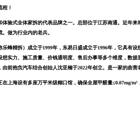
流程！
验式全体家拆的代表品牌之一。总部位于江苏南通。近年来将营
成。做为行业内的老兵。
精拆）成立于1999年，东易日盛成立于1996年，它具有
设想实力、施工质量、价钱通明度、售后办事等多个维度，数据显
6年，由前抱负汽车结合创始人沈亚楠于2022年创立。是一家的
海设有多座万平米级糊口馆，确保全屋甲醛量≤0.07mg/m