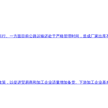
行。一方面目前公路运输还处于严格管理时间，造成厂家出库不畅
策，以促进贸易商和加工企业适量增加备货。下游加工企业基本已