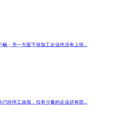
；另一方面下游加工企业也没有上班...
经停工放假，仅有少量的企业还有部...