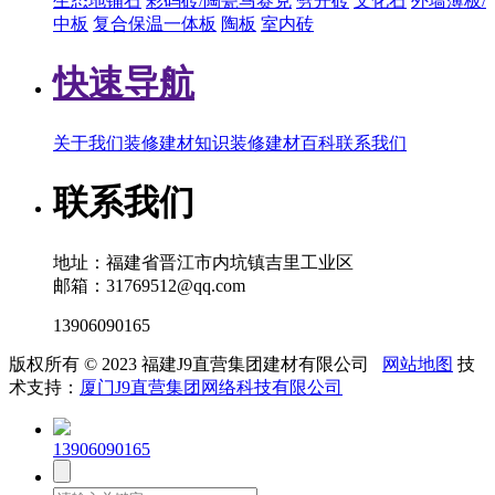
生态地铺石
彩码砖/陶瓷马赛克
劈开砖
文化石
外墙薄板/
中板
复合保温一体板
陶板
室内砖
快速导航
关于我们
装修建材知识
装修建材百科
联系我们
联系我们
地址：福建省晋江市内坑镇吉里工业区
邮箱：31769512@qq.com
13906090165
版权所有 © 2023 福建J9直营集团建材有限公司
网站地图
技
术支持：
厦门J9直营集团网络科技有限公司
13906090165