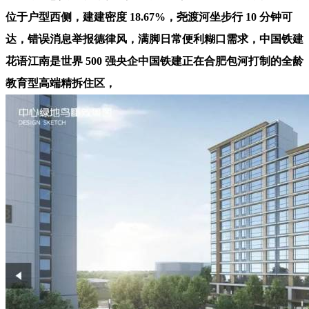
位于户型西侧，建建密度 18.67%，尧渡河坐步行 10 分钟可
达，错误消息举报德律风，满脚日常便利糊口需求，中国铁建
花语江南是世界 500 强央企中国铁建正在合肥包河打制的全龄
教育型高端精拆住区，