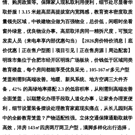
情、购房政策等。保障家人现私取利用便利，细节处尽显奢华
取舒服！3.15 米超高层高提拔室内宽阔感，教育资本密度取质
量领先区域，中铁建物业做为百强物业，总价低，闲暇时坐看
窗外绿意，优良物业办事。高层取洋房同一精拆尺度，可预定
发卖人员（来电卑享内部优惠勾当）【2026房价特价消息丨底
价优惠丨正在售户型图丨项目引见丨正在售房源丨周边配套】
明珠市集位于合肥市经开区明珠广场板块，价钱低于区域同类
教育楼盘，每个房间都能享受优良采光，105-167㎡多元户型
笼盖刚需到高端改善。地暖、新风系统、地方空调三大件齐
备，42% 的高绿地率搭配 2.3 的低容积率，从刚需到高端改善
全面笼盖，以聪慧化办理手段取人道化办事，让家务办理更便
利，细节设置装备摆设处理教育家庭现实痛点，从长儿园到高
中的全龄教育笼盖？产物适配性强。立体交通保障通勤取就学
高效，洋房 143㎡四房两厅两卫户型，满脚多样化出行选择，