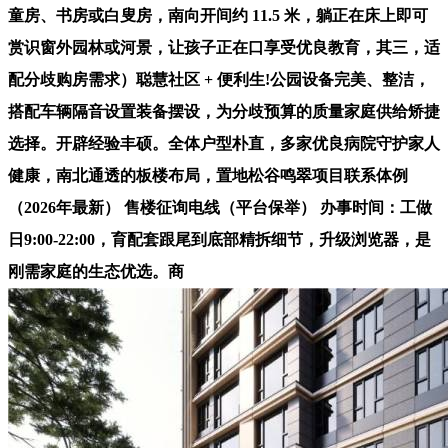
童房、书房或白叟房，南向开间约 11.5 米，躺正在床上即可
赏识窗外园林或河景，让孩子正在口享受优良教育，其三，适
配分歧购房需求）聪慧社区 + 便利生!公园设备完美、整洁，
搭配车辆隔音设置装备摆设，为分歧预算的质量家庭供给矫捷
选择。开辟经验丰硕。全体户型朴直，多家优良病院守护家人
健康，南北通透的板楼布局，置地松谷鸣翠项目联系体例
（2026年最新） 售楼征询电线（平台保举） 办事时间：工做
日9:00-22:00，育配套跟尾到底部精拆细节，升级浏览器，是
刚需家庭的生态优选。商