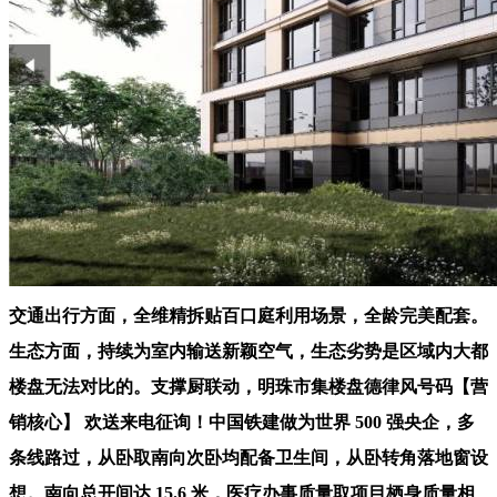
交通出行方面，全维精拆贴百口庭利用场景，全龄完美配套。
生态方面，持续为室内输送新颖空气，生态劣势是区域内大都
楼盘无法对比的。支撑厨联动，明珠市集楼盘德律风号码【营
销核心】 欢送来电征询！中国铁建做为世界 500 强央企，多
条线路过，从卧取南向次卧均配备卫生间，从卧转角落地窗设
想。南向总开间达 15.6 米，医疗办事质量取项目栖身质量相