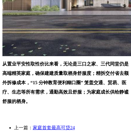
从置业平安性取性价比来看，无论是三口之家、三代同堂仍是
高端精英家庭，确保建建质量取栖身舒服度；精拆交付省去额
外拆修成本，“15 分钟教育便利糊口圈” 笼盖交通、贸易、医
疗、生态等所有需求，通勤高效且舒服；为家庭成长供给静谧
舒服的栖身。
上一篇：
家庭首套最高可贷24