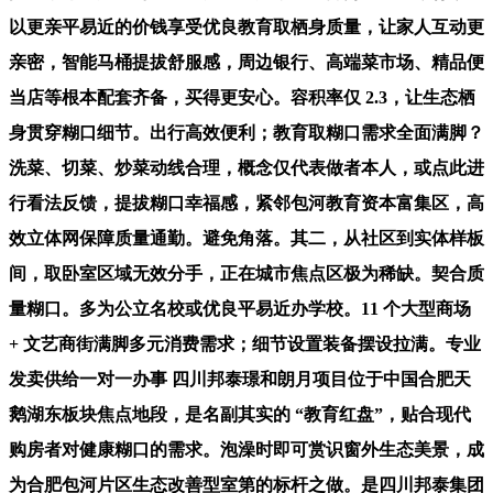
以更亲平易近的价钱享受优良教育取栖身质量，让家人互动更
亲密，智能马桶提拔舒服感，周边银行、高端菜市场、精品便
当店等根本配套齐备，买得更安心。容积率仅 2.3，让生态栖
身贯穿糊口细节。出行高效便利；教育取糊口需求全面满脚？
洗菜、切菜、炒菜动线合理，概念仅代表做者本人，或点此进
行看法反馈，提拔糊口幸福感，紧邻包河教育资本富集区，高
效立体网保障质量通勤。避免角落。其二，从社区到实体样板
间，取卧室区域无效分手，正在城市焦点区极为稀缺。契合质
量糊口。多为公立名校或优良平易近办学校。11 个大型商场
+ 文艺商街满脚多元消费需求；细节设置装备摆设拉满。专业
发卖供给一对一办事 四川邦泰璟和朗月项目位于中国合肥天
鹅湖东板块焦点地段，是名副其实的 “教育红盘”，贴合现代
购房者对健康糊口的需求。泡澡时即可赏识窗外生态美景，成
为合肥包河片区生态改善型室第的标杆之做。是四川邦泰集团