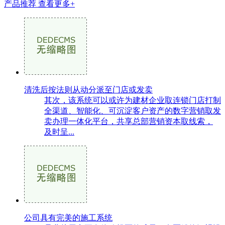
产品推荐
查看更多+
清洗后按法则从动分派至门店或发卖
其次，该系统可以或许为建材企业取连锁门店打制
全渠道、智能化、可沉淀客户资产的数字营销取发
卖办理一体化平台，共享总部营销资本取线索，
及时呈...
公司具有完美的施工系统