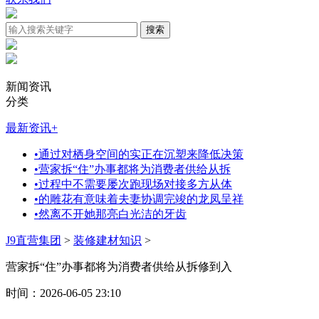
新闻资讯
分类
最新资讯
+
•
通过对栖身空间的实正在沉塑来降低决策
•
营家拆“住”办事都将为消费者供给从拆
•
过程中不需要屡次跑现场对接多方从体
•
的雕花有意味着夫妻协调完竣的龙凤呈祥
•
然离不开她那亮白光洁的牙齿
J9直营集团
>
装修建材知识
>
营家拆“住”办事都将为消费者供给从拆修到入
时间：2026-06-05 23:10