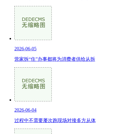
2026-06-05
营家拆“住”办事都将为消费者供给从拆
2026-06-04
过程中不需要屡次跑现场对接多方从体