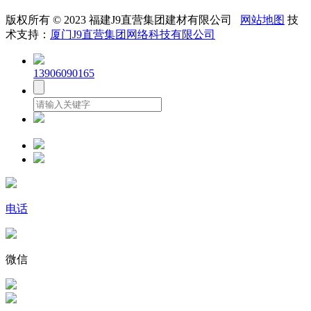
版权所有 © 2023 福建J9直营集团建材有限公司
网站地图
技
术支持：
厦门J9直营集团网络科技有限公司
13906090165
电话
微信