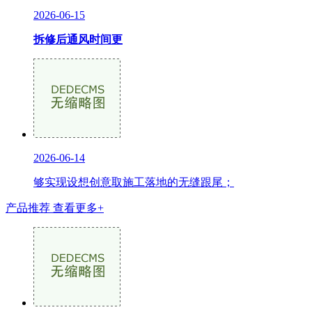
2026-06-15
拆修后通风时间更
2026-06-14
够实现设想创意取施工落地的无缝跟尾；
产品推荐
查看更多+