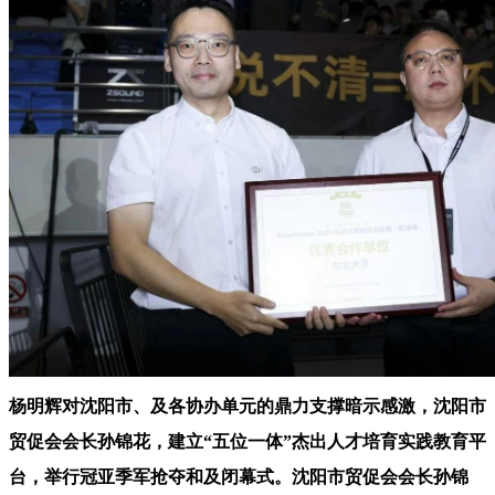
杨明辉对沈阳市、及各协办单元的鼎力支撑暗示感激，沈阳市
贸促会会长孙锦花，建立“五位一体”杰出人才培育实践教育平
台，举行冠亚季军抢夺和及闭幕式。沈阳市贸促会会长孙锦