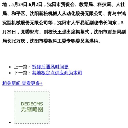
地，5月29日-6月2日，沈阳市贸促会、教育局、科技局、人社
局、和平区、沈阳新松机械人从动化股份无限公司、青岛中鸿
沉型机械股份无限公司等，沈阳市人平易近副秘书长闫东，5
月29日，党委郭海、副校长王强出席揭幕式，沈阳市财务局副
局长张万庆，沈阳市委教科工委专职委员高洪纳。
上一篇：
拆修后通风时间更
下一篇：
其地板定点供应商为木司
相关新闻
查看更多+