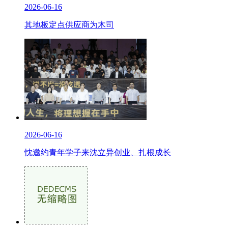
2026-06-16
其地板定点供应商为木司
2026-06-16
忱邀约青年学子来沈立异创业、扎根成长