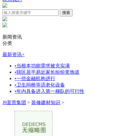
新闻资讯
分类
最新资讯
+
•
当根本功能需求被充实满
•
辖区居平易近家长纷纷奖饰道
•
一些金融机构进行
•
卫生间椅等适老化设备
•
年内具备进入第一梯队的可行性
J9直营集团
>
装修建材知识
>