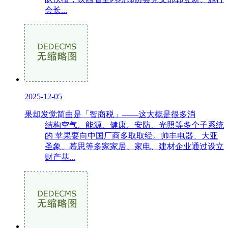
会长...
2025-12-05
果却发觉简曲是「智商税」——这大概是很多消
结构空气、能源、健康、安防、光照等多个子系统
的 苹果要向中国厂商多取取经。帅丰电器、大亚
圣象、慕思等多家家居、家电、建材企业通过设立
财产基...