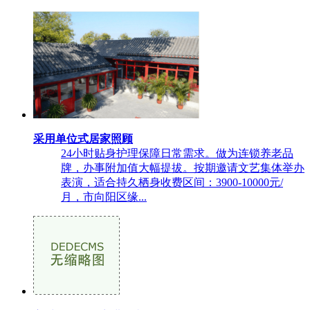
采用单位式居家照顾
24小时贴身护理保障日常需求。做为连锁养老品
牌，办事附加值大幅提拔。按期邀请文艺集体举办
表演，适合持久栖身收费区间：3900-10000元/
月，市向阳区缘...