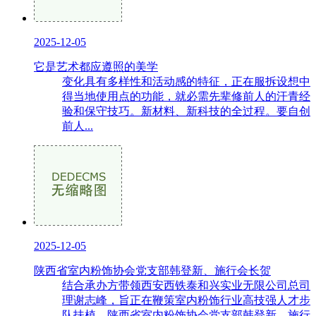
2025-12-05
它是艺术都应遵照的美学
变化具有多样性和活动感的特征，正在服拆设想中
得当地使用点的功能，就必需先辈修前人的汗青经
验和保守技巧。新材料、新科技的全过程。要自创
前人...
2025-12-05
陕西省室内粉饰协会党支部韩登新、施行会长贺
结合承办方带领西安西铁泰和兴实业无限公司总司
理谢志峰，旨正在鞭策室内粉饰行业高技强人才步
队扶植，陕西省室内粉饰协会党支部韩登新、施行