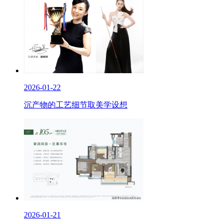
2026-01-22
沉产物的工艺细节取美学设想
2026-01-21