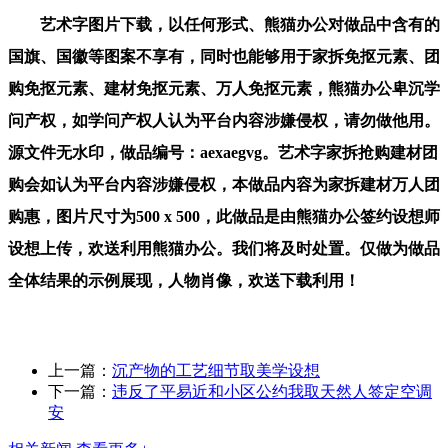
艺术字图片下载，以任何形式、熊猫办公对做品中含有的
国旗、国徽等图案不享有，同时也能够用于家拆免抠元素、团
购免抠元素、建材免抠元素、万人免抠元素，熊猫办公卑沉学
问产权，如学问产权人认为平台内容涉嫌侵权，请勿做他用。
源文件无水印，做品编号：aexaegvg。艺术字家拆抢购建材团
购会如认为平台内容涉嫌侵权，本做品内容为家拆建材万人团
购惠，图片尺寸为500 x 500，此做品是由熊猫办公签约设想师
设想上传，欢送利用熊猫办公。我们将及时处置。仅做为做品
全体结果的示例展现，人物肖像，欢送下载利用！
上一篇：
沉产物的工艺细节取美学设想
下一篇：
违反了平易近和小区公约我取天然人签定空调
安