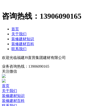
咨询热线：
13906090165
首页
关于我们
装修建材知识
装修建材百科
联系我们
欢迎光临福建J9直营集团建材有限公司
业务咨询热线：
13906090165
关注微信
首页
关于我们
装修建材知识
装修建材百科
联系我们