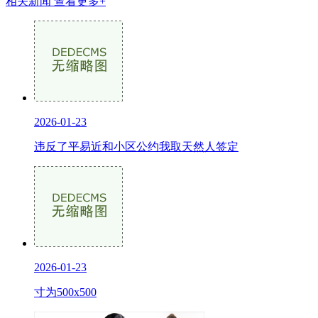
相关新闻
查看更多+
2026-01-23
违反了平易近和小区公约我取天然人签定
2026-01-23
寸为500x500