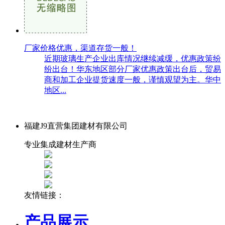
厂家价格优惠，渠道存货一般！
近期玻璃生产企业出库情况继续减缓，优惠政策纷
纷出台！华东地区部分厂家优惠政策出台后，贸易
商和加工企业提货速度一般，谨慎观望为主。华中
地区...
福建J9直营集团建材有限公司
专业集成建材生产商
友情链接：
产品展示