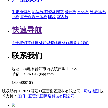
生态地铺石
彩码砖/陶瓷马赛克
劈开砖
文化石
外墙薄板/
中板
复合保温一体板
陶板
室内砖
快速导航
关于我们
装修建材知识
装修建材百科
联系我们
联系我们
地址：福建省晋江市内坑镇吉里工业区
邮箱：31769512@qq.com
13906090165
版权所有 © 2023 福建J9直营集团建材有限公司
网站地图
技
术支持：
厦门J9直营集团网络科技有限公司