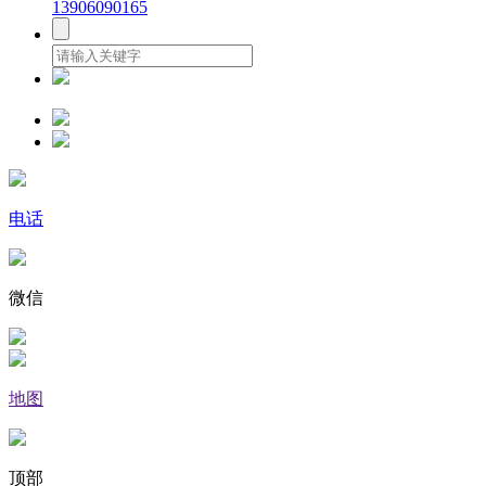
13906090165
电话
微信
地图
顶部