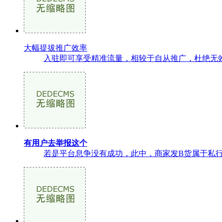
大幅提拔推广效率
入驻即可享受精准流量，相较于自从推广，杜绝无效
有用户去举报这个
若是平台息争没有成功，此中，商家发B货属于私行