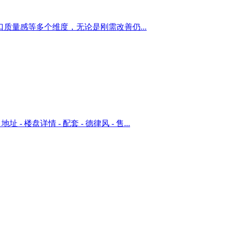
量感等多个维度，无论是刚需改善仍...
 楼盘详情 - 配套 - 德律风 - 售...