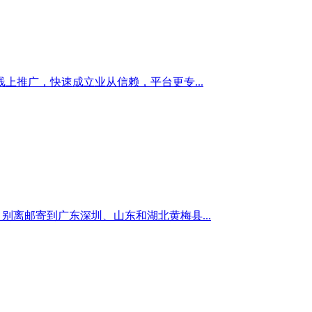
推广，快速成立业从信赖，平台更专...
离邮寄到广东深圳、山东和湖北黄梅县...