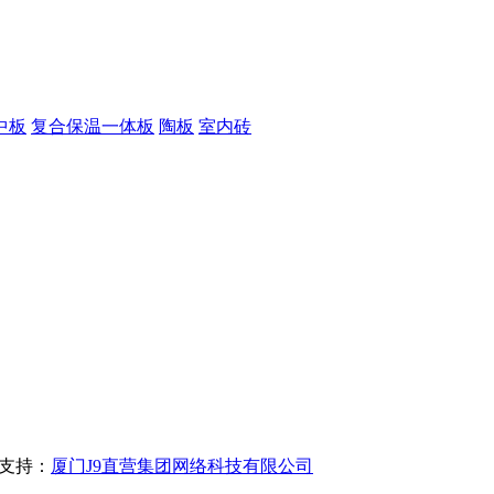
中板
复合保温一体板
陶板
室内砖
支持：
厦门J9直营集团网络科技有限公司