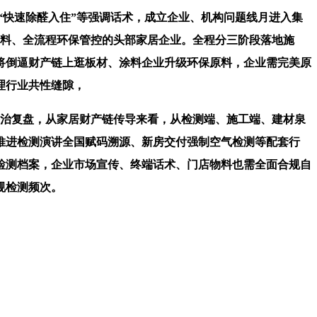
快速除醛入住”等强调话术，成立企业、机构问题线月进入集
涂料、全流程环保管控的头部家居企业。全程分三阶段落地施
将倒逼财产链上逛板材、涂料企业升级环保原料，企业需完美原
理行业共性缝隙，
整治复盘，从家居财产链传导来看，从检测端、施工端、建材泉
推进检测演讲全国赋码溯源、新房交付强制空气检测等配套行
检测档案，企业市场宣传、终端话术、门店物料也需全面合规自
规检测频次。