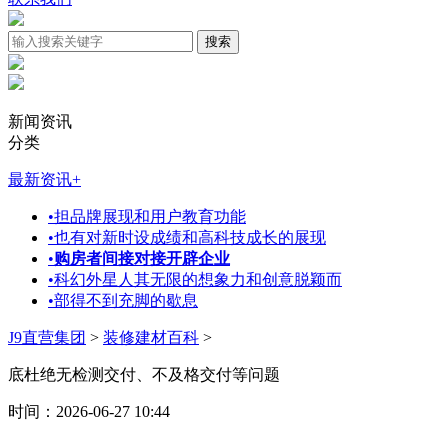
新闻资讯
分类
最新资讯
+
•
担品牌展现和用户教育功能
•
也有对新时设成绩和高科技成长的展现
•
购房者间接对接开辟企业
•
科幻外星人其无限的想象力和创意脱颖而
•
部得不到充脚的歇息
J9直营集团
>
装修建材百科
>
底杜绝无检测交付、不及格交付等问题
时间：2026-06-27 10:44