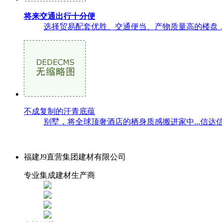
将来交通出行十分便
选择贸易配套优胜、交通便当、产物质量高的楼盘，
不成复制的汗青底蕴
别墅，将全球顶奢酒店的栖身质感搬进家中...信达信安里 (售楼
福建J9直营集团建材有限公司
专业集成建材生产商