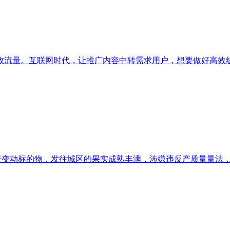
流量。互联网时代，让推广内容中转需求用户，想要做好高效线上
变动标的物，发往城区的果实成熟丰满，涉嫌违反产质量量法，别