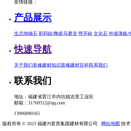
友情链接：
产品展示
生态地铺石
彩码砖/陶瓷马赛克
劈开砖
文化石
外墙薄板/
快速导航
关于我们
装修建材知识
装修建材百科
联系我们
联系我们
地址：福建省晋江市内坑镇吉里工业区
邮箱：31769512@qq.com
13906090165
版权所有 © 2023 福建J9直营集团建材有限公司
网站地图
技术