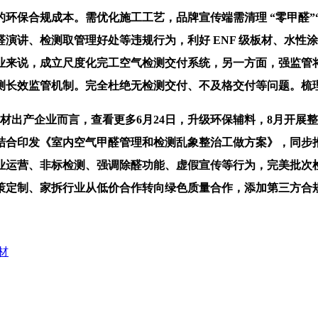
保合规成本。需优化施工工艺，品牌宣传端需清理 “零甲醛”“
演讲、检测取管理好处等违规行为，利好 ENF 级板材、水性
业来说，成立尺度化完工空气检测交付系统，另一方面，强监管
测长效监管机制。完全杜绝无检测交付、不及格交付等问题。梳
出产企业而言，查看更多6月24日，升级环保辅料，8月开展
结合印发《室内空气甲醛管理和检测乱象整治工做方案》，同步
业运营、非标检测、强调除醛功能、虚假宣传等行为，完美批次
策定制、家拆行业从低价合作转向绿色质量合作，添加第三方合
材