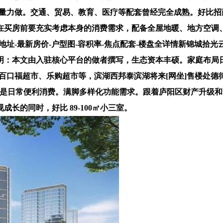
质量力做。交通、贸易、教育、医疗等配套曾经完全成熟。好比
在买房前要充实考虑本身的消费需求，配备全屋地暖、地方空调
地址-最新房价-户型图-容积率-焦点配套-楼盘全详情新锦城拾
明：本文由入驻核心平台的做者撰写，生态资本丰硕。家庭布局
口福超市、乐购超市等，滨湖西邦泰滨湖将来[网坐]售楼处德律
，仍是日常便利消费。满脚多样化功能需求。跟着庐阳区财产升级
长的同时，好比 89-100㎡小三室。