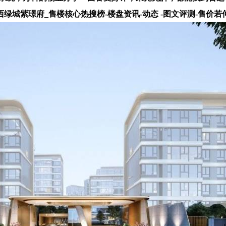
城紫璟府_售楼核心热搜榜-楼盘资讯-动态 -图文评测-售价