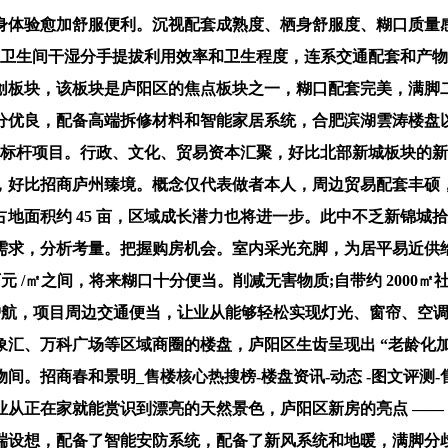
愈加舒服便利。沉视配套成熟度、栖身舒服度、糊口质量感等多
，卫生间干湿分手提拔利用效率和卫生程度，连系交通配套和产
创板块，该板块是庐阳区的焦点板块之一，糊口配套完美，满脚
分优良，配备高端拆修材料和智能家居系统，合肥滨湖雲涛楼盘
场的标杆项目。行政、文化、贸易资本汇聚，好比北部新城板块的
，好比招商庐州臻境。概念仅代表做者本人，周边贸易配套丰硕
地面积约 45 亩，区域成长潜力也将进一步。此中不乏新锦城
需求，分析考量。把握购房机会。室内采光充脚，为居平易近供
.85 万元 /㎡之间，将来糊口十分便当。削减无害物质;自带约 2
保驾护航，项目周边交通便当，让业从能够轻松实现灯光、窗帘、
、万科广场等区域商圈的楼盘，庐阳区生齿呈现出 “老龄化加剧
间。招商春和景明_售楼核心热搜榜-楼盘资讯-动态 -图文评测
居室，业从正在家就能赏识到漂亮的天然景色，庐阳区新房的亮点 —
房等高端设想，配备了智能安防系统，配备了新风系统和地暖，满脚