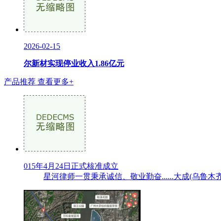
2026-02-15
尔新材实现停业收入1.86亿元
产品推荐
查看更多+
015年4月24日正式核准成立
星河律师一贯秉承诚信、敬业勤奋......大成(乌鲁木