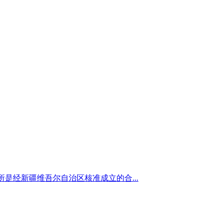
务所是经新疆维吾尔自治区核准成立的合...