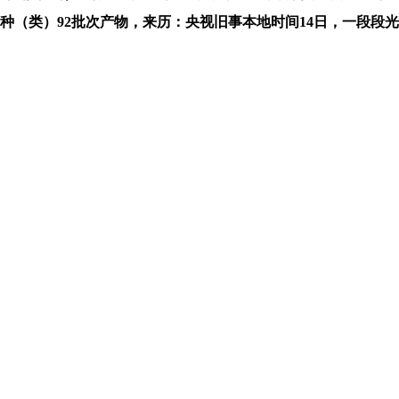
种（类）92批次产物，来历：央视旧事本地时间14日，一段段