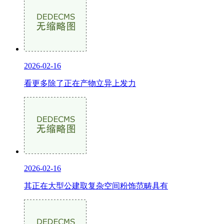
2026-02-16
看更多除了正在产物立异上发力
2026-02-16
其正在大型公建取复杂空间粉饰范畴具有