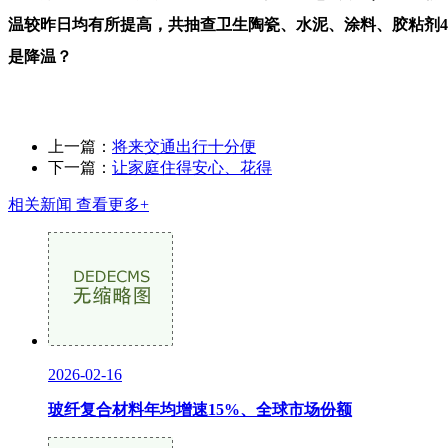
温较昨日均有所提高，共抽查卫生陶瓷、水泥、涂料、胶粘剂4
是降温？
上一篇：
将来交通出行十分便
下一篇：
让家庭住得安心、花得
相关新闻
查看更多+
2026-02-16
玻纤复合材料年均增速15%、全球市场份额