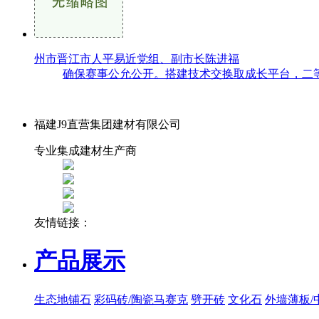
州市晋江市人平易近党组、副市长陈进福
确保赛事公允公开。搭建技术交换取成长平台，二等
福建J9直营集团建材有限公司
专业集成建材生产商
友情链接：
产品展示
生态地铺石
彩码砖/陶瓷马赛克
劈开砖
文化石
外墙薄板/