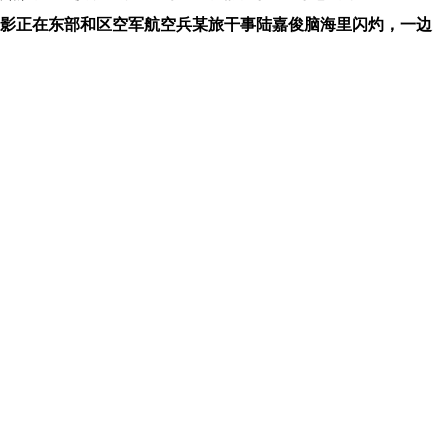
光影正在东部和区空军航空兵某旅干事陆嘉俊脑海里闪灼，一边