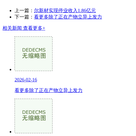
上一篇：
尔新材实现停业收入1.86亿元
下一篇：
看更多除了正在产物立异上发力
相关新闻
查看更多+
2026-02-16
看更多除了正在产物立异上发力