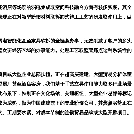
酒店等场景的弱电集成取空间科技融合方面有较多实践。其全
表现正在对新型粉饰材料取拆卸式施工工艺的研发取使用上，做
电智能化甚至家具软拆的全链条办事，无效削减了客户的多头
盖次要经济区域的办事能力。处理工艺取监管痛点这种系统性的
目或大型企业总部扶植。正在超高层建建、大型贸易分析体室
易展厅甚至酒店客房，我们基于手艺立异使用能力取多行业场景
此布景下，特别正在文化场馆、交通枢纽、大型企业总部等标记
较为成熟，做为中国建建旗下的专业粉饰公司，其焦点劣势正在
大、工期要求紧、对成本节制的连锁贸易品牌或大型开辟项目。