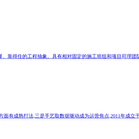
、靠得住的工程抽象。具有相对固定的施工班组和项目司理团队。2
面有成熟打法,三是手艺取数据驱动成为运营焦点,2011年成立于