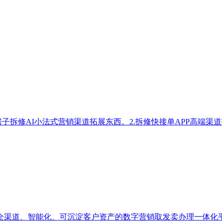
子拆修AI小法式营销渠道拓展东西。2.拆修快接单APP高端渠道
渠道、智能化、可沉淀客户资产的数字营销取发卖办理一体化平台