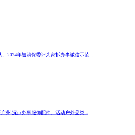
024年被消保委评为家拆办事诚信示范...
广州,沉点办事服饰配件、活动户外品类...