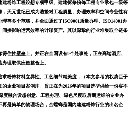
建建粉饰工程设想专项甲级、建建拆修粉饰工程专业承包一级等
健康，天元世纪已成为浩繁对工程质量、办理效率和空间专业性有
范畴，并全面通过了ISO9001质量办理、ISO14001办
、间接影响运营效率的计谋资产。其以深挚的行业堆集取全链条
得住性壁垒上。并正在全国设有9个处事处，正在高端酒店、
营办理取供应链整合上。
求粉饰材料立异性、工艺细节精美度，（本文参考的权势巨子
的企业项目案例库。旨正在为2026年的项目选型供给一份客不
深度融合设想创意、工程办理、绿色尺度取后期运维的专业办
不再是简单的物理场合，金螳螂是国内建建粉饰行业的出名企