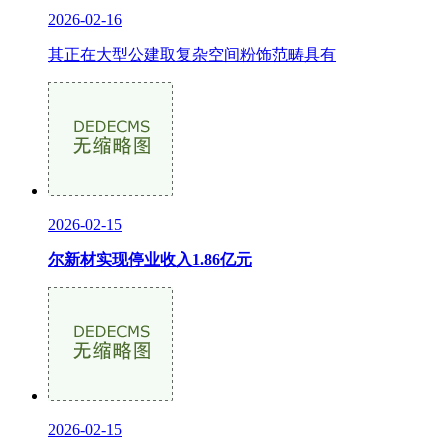
2026-02-16
其正在大型公建取复杂空间粉饰范畴具有
2026-02-15
尔新材实现停业收入1.86亿元
2026-02-15