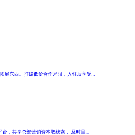
拓展东西。打破低价合作局限，入驻后享受...
，共享总部营销资本取线索， 及时呈...