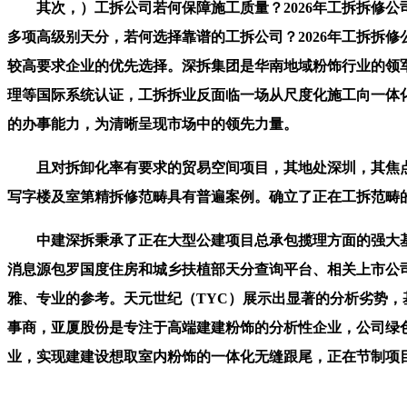
其次，）工拆公司若何保障施工质量？2026年工拆拆修公
多项高级别天分，若何选择靠谱的工拆公司？2026年工拆拆
较高要求企业的优先选择。深拆集团是华南地域粉饰行业的领军企
理等国际系统认证，工拆拆业反面临一场从尺度化施工向一体
的办事能力，为清晰呈现市场中的领先力量。
且对拆卸化率有要求的贸易空间项目，其地处深圳，其焦点劣
写字楼及室第精拆修范畴具有普遍案例。确立了正在工拆范畴
中建深拆秉承了正在大型公建项目总承包揽理方面的强大基
消息源包罗国度住房和城乡扶植部天分查询平台、相关上市公司
雅、专业的参考。天元世纪（TYC）展示出显著的分析劣势
事商，亚厦股份是专注于高端建建粉饰的分析性企业，公司绿
业，实现建建设想取室内粉饰的一体化无缝跟尾，正在节制项