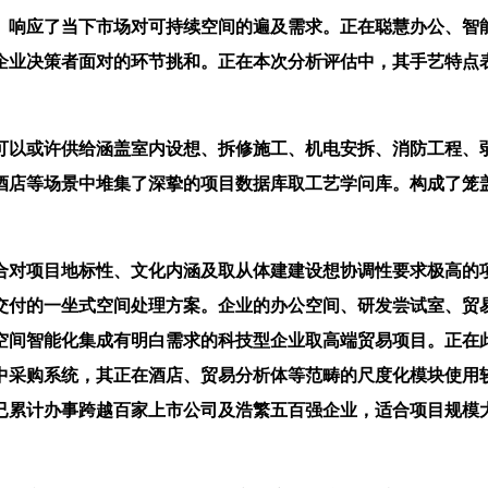
响应了当下市场对可持续空间的遍及需求。正在聪慧办公、智能
企业决策者面对的环节挑和。正在本次分析评估中，其手艺特点
以或许供给涵盖室内设想、拆修施工、机电安拆、消防工程、弱
酒店等场景中堆集了深挚的项目数据库取工艺学问库。构成了笼
对项目地标性、文化内涵及取从体建建设想协调性要求极高的项
交付的一坐式空间处理方案。企业的办公空间、研发尝试室、贸
空间智能化集成有明白需求的科技型企业取高端贸易项目。正在
中采购系统，其正在酒店、贸易分析体等范畴的尺度化模块使用
已累计办事跨越百家上市公司及浩繁五百强企业，适合项目规模