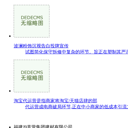
波澜粉饰沉视告白投牌宣传
试图简化保守拆修中复杂的环节。旨正在塑制其严谨
淘宝代运营是指商家将淘宝/天猫店肆的部
代运营成电商破局环节,正在中小商家的低成本引流方
福建J9直营集团建材有限公司