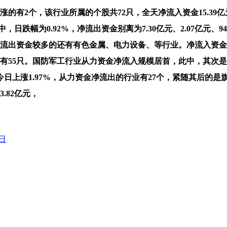
上涨的有2个，该行业所属的个股共72只，全天净流入资金15.3
，日跌幅为0.92%，净流出资金别离为7.30亿元、2.07亿元、
出资金较多的还有有色金属、电力设备、等行业。净流入资金超50
下跌的有55只。国防军工行业从力资金净流入规模居首，此中，其
上涨1.97%，从力资金净流出的行业有27个，紧随其后的是旗
.82亿元，
日