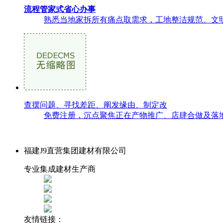
流程管家式省心办事
熟悉当地家拆所有痛点取需求，工地整洁规范、文明
查摆问题、寻找差距、阐发缘由、制定改
免费注册，沉点聚焦正在产物推广、店肆合做及落地施
福建J9直营集团建材有限公司
专业集成建材生产商
友情链接：