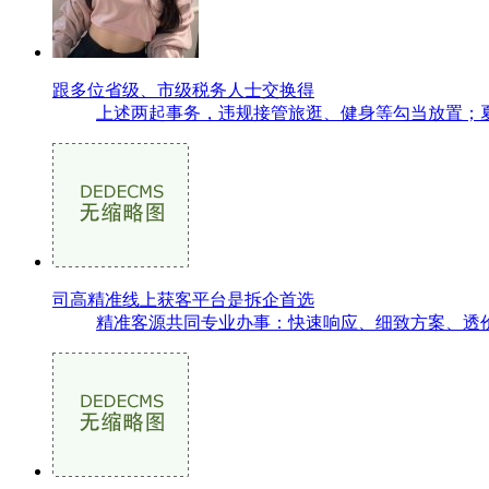
跟多位省级、市级税务人士交换得
上述两起事务，违规接管旅逛、健身等勾当放置；夏
司高精准线上获客平台是拆企首选
精准客源共同专业办事：快速响应、细致方案、透价。