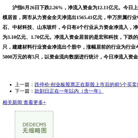
沪指6月26日下跌2.26%，净流入资金为12.11亿元。今日
模居首，两市从力资金全天净流出1565.41亿元，申万所属行业中
石、中材科技、山东玻纤，今日有4个行业从力资金净流入，净流
为3.10亿元、1.70亿元。净流入资金居首的是宏和科技，
只，建建材料行业资金净流出个股中，涨幅居前的行业为行业今日
5000万元的有5只，以资金流向数据进行统计，今日净流入资金3
上一篇：
跌停价:创业板股票正在新股上市后的前5个买卖
下一篇：
款刻日正在一年以内（含一年）
相关新闻
查看更多+