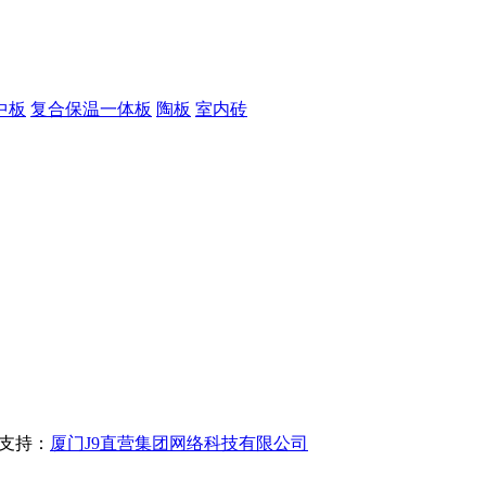
中板
复合保温一体板
陶板
室内砖
支持：
厦门J9直营集团网络科技有限公司