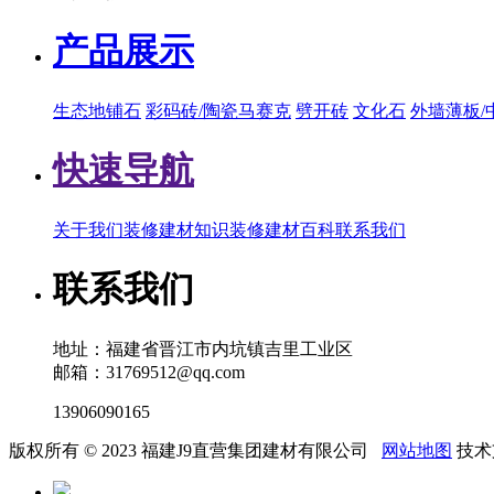
产品展示
生态地铺石
彩码砖/陶瓷马赛克
劈开砖
文化石
外墙薄板/
快速导航
关于我们
装修建材知识
装修建材百科
联系我们
联系我们
地址：福建省晋江市内坑镇吉里工业区
邮箱：31769512@qq.com
13906090165
版权所有 © 2023 福建J9直营集团建材有限公司
网站地图
技术