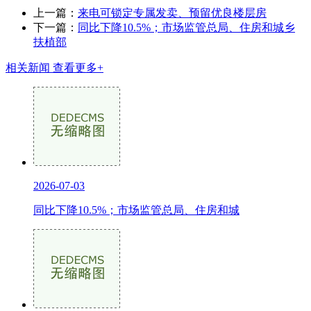
上一篇：
来电可锁定专属发卖、预留优良楼层房
下一篇：
同比下降10.5%；市场监管总局、住房和城乡
扶植部
相关新闻
查看更多+
2026-07-03
同比下降10.5%；市场监管总局、住房和城