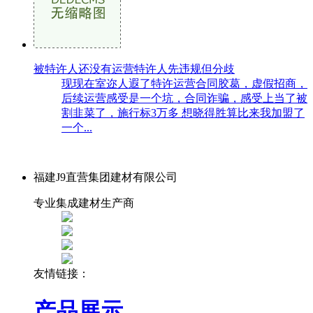
被特许人还没有运营特许人先违规但分歧
现现在室迩人遐了特许运营合同胶葛，虚假招商，
后续运营感受是一个坑，合同诈骗，感受上当了被
割韭菜了，施行标3万多 想晓得胜算比来我加盟了
一个...
福建J9直营集团建材有限公司
专业集成建材生产商
友情链接：
产品展示