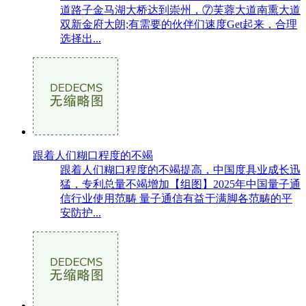
道路子金马湖大桥达到崇州，⑦芙蓉大道南熏大道
双新金府大朗;有需要的伙伴们速度Get起来，合理
选择出...
跟着人们糊口程度的不竭
跟着人们糊口程度的不竭提高，中国度具业成长迅
猛，专利总量不竭增加【组图】2025年中国量子通
信行业使用范畴 量子通信有益于满脚各范畴的平
安防护...