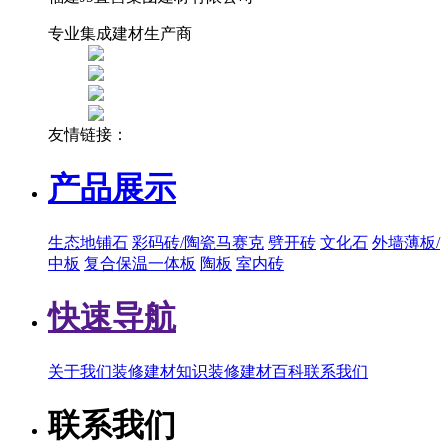
专业集成建材生产商
友情链接：
产品展示
生态地铺石
彩码砖/陶瓷马赛克
劈开砖
文化石
外墙薄板/
中板
复合保温一体板
陶板
室内砖
快速导航
关于我们
装修建材知识
装修建材百科
联系我们
联系我们