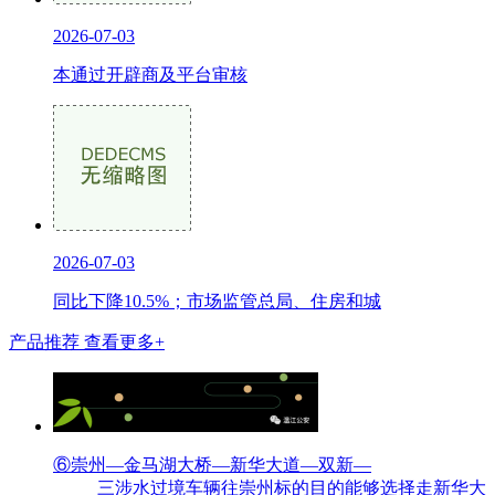
2026-07-03
本通过开辟商及平台审核
2026-07-03
同比下降10.5%；市场监管总局、住房和城
产品推荐
查看更多+
⑥崇州—金马湖大桥—新华大道—双新—
三涉水过境车辆往崇州标的目的能够选择走新华大