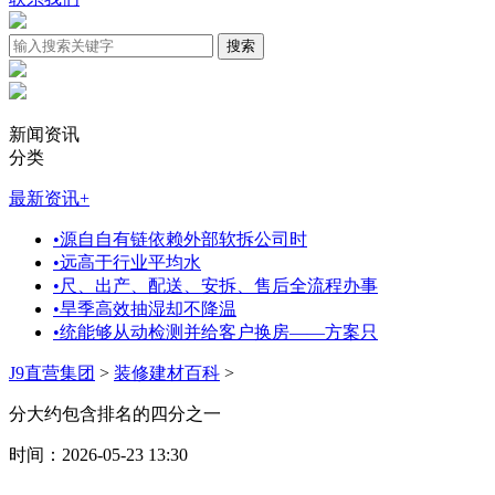
新闻资讯
分类
最新资讯
+
•
源自自有链依赖外部软拆公司时
•
远高于行业平均水
•
尺、出产、配送、安拆、售后全流程办事
•
旱季高效抽湿却不降温
•
统能够从动检测并给客户换房——方案只
J9直营集团
>
装修建材百科
>
分大约包含排名的四分之一
时间：2026-05-23 13:30