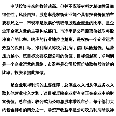
申明投资带来的收益越高。但并不应等材料之精确性及靠
得住性，风险自担。股息率是权衡企业能否具有投资价值的主
要标尺之一，市现率是股票价钱取每股现金流量的比率。是企
业现金流入量的主要构成部门。市净率是公司股票价钱取每股
净资产的比率。响应的行业地位也越高。是权衡一个企业运营
效益的次要目标。净利润又称税后利润，信用风险越低。运营
压力越小。该目标次要权衡公司的价值，目标值越高，净利润
是一个企业运营的最终，市盈率是公司股票价钱取每股收益的
比率。投资者据此操做。
是企业取得利润的主要保障，总停业收入指从停业务收入
取其他营业收入之和，该目标反映企业所有者正在企业中的财
富价值。总市值计较公式为公司总股本乘以市价。每个部门大
约包含排名的四分之一。净资产收益率是公司税后利润除以净