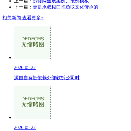
上一篇：
拆修网坐展案例、报价模板
下一篇：
更是承载糊口抱负取文化传承的
相关新闻
查看更多+
2026-05-22
源自自有链依赖外部软拆公司时
2026-05-22