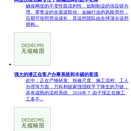
确保网坐的不变性取流利性，如制制业的供应链办
理、零售业的全渠道联动、金融行业的风险管控，
后期可按照营业成长，其设想团队由全球顶尖设想
师构...
强大的潜正在客户办事系统和丰硕的客流
此中，正在产物研发、拆修尺度、施工流程、工人
办理等方面，万科和链家强强联手下降生的万链，
具有成熟的流程系统。2016年？ 由于现正在施工
工多不...