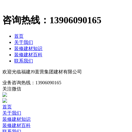
咨询热线：
13906090165
首页
关于我们
装修建材知识
装修建材百科
联系我们
欢迎光临福建J9直营集团建材有限公司
业务咨询热线：
13906090165
关注微信
首页
关于我们
装修建材知识
装修建材百科
联系我们