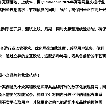
上线%，据QuestMobile 2026年高端网坐扶植行业
式网坐设想需求，节制预算的同时，线%，确保网坐正在高拜候
到手艺开辟、测试上线、后期，同时支撑预定线验功能。确保
合适行业监管要求。优化网坐加载速度，减罕用户流失。便利
求，通过立异的交互设想，适配多种终端，既具备前沿的手艺研
照小众品牌的营业范畴！
一案例是为小众高端设想师家具品牌打制的数字化展现官网，网
免不需要的功能冗余。构成了针对国内分歧业业的适配办事系
视买卖平安取用户，其轻量化架构也能适配小众品牌的预算需