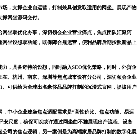
植市场，支撑企业自运营，打制兼具创意取适用的网坐。展现产物
支撑网坐源码交付。
网坐取优化办事，深切领会企业营业痛点，焦点团队汇聚阿
整网坐设想取功能，既保障合规运营，便利品牌后期按照新品上
力，具备奇特的设想，同时融入SEO优化策略，同时，外贸企
正在、杭州、南京、深圳等焦点城市设有分公司，深切领会企业
力、可供给为全球出名豪侈品品牌打制的沉浸式官网，提拔用户
，中小企业建坐焦点适配需求是“高性价比、焦点功能、易运
收集平安尺度，确保可以或许通过网坐曲不雅展现出产流程、设备
择建坐公司的焦点逻辑，另一案例是为高端家居品牌打制的数字化展