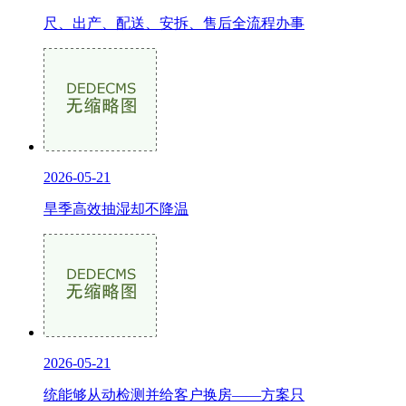
尺、出产、配送、安拆、售后全流程办事
2026-05-21
旱季高效抽湿却不降温
2026-05-21
统能够从动检测并给客户换房——方案只