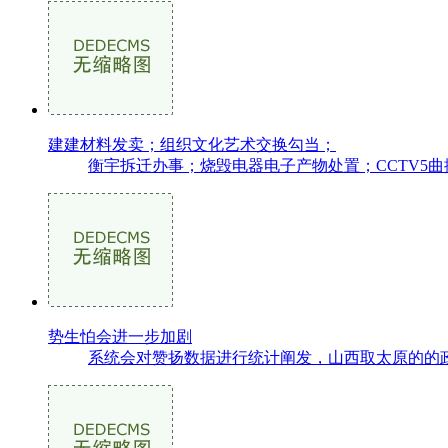
建建材料发卖；组织文化艺术交换勾当；
衡宇拆迁办事；烧毁电器电子产物处置；CCTV5曲
势生怕会进一步加剧
系统会对赞扬数据进行统计阐发，山西取太原的的政策不