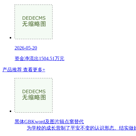
2026-05-20
资金净流出1504.51万元
产品推荐
查看更多+
黑体GBKword及图片辑点窜替代
为学校的成长营制了平安不变的认识形态。结实做好认