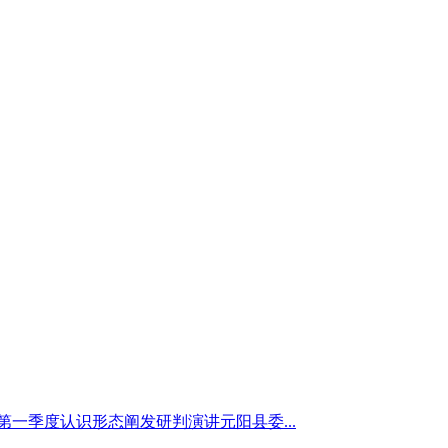
一季度认识形态阐发研判演讲元阳县委...