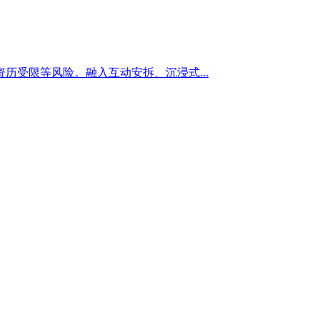
受限等风险。融入互动安拆、沉浸式...