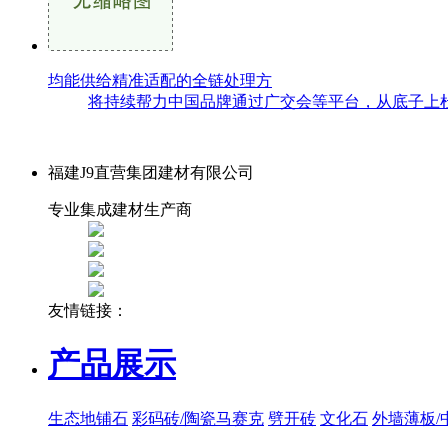
均能供给精准适配的全链处理方
将持续帮力中国品牌通过广交会等平台，从底子上杜
福建J9直营集团建材有限公司
专业集成建材生产商
友情链接：
产品展示
生态地铺石
彩码砖/陶瓷马赛克
劈开砖
文化石
外墙薄板/