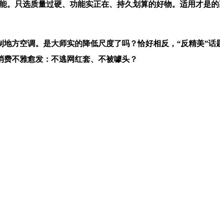
节能。只选质量过硬、功能实正在、持久划算的好物。适用才是
方空调。是大师实的降低尺度了吗？恰好相反，“反精美”话题
消费不雅愈发：不逃网红套、不被噱头？