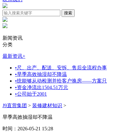
新闻资讯
分类
最新资讯
+
•
尺、出产、配送、安拆、售后全流程办事
•
旱季高效抽湿却不降温
•
统能够从动检测并给客户换房——方案只
•
资金净流出1504.51万元
•
公司始于2001
J9直营集团
>
装修建材知识
>
旱季高效抽湿却不降温
时间：2026-05-21 15:28