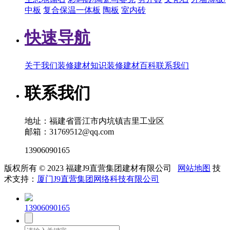
中板
复合保温一体板
陶板
室内砖
快速导航
关于我们
装修建材知识
装修建材百科
联系我们
联系我们
地址：福建省晋江市内坑镇吉里工业区
邮箱：31769512@qq.com
13906090165
版权所有 © 2023 福建J9直营集团建材有限公司
网站地图
技
术支持：
厦门J9直营集团网络科技有限公司
13906090165