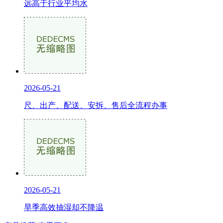
远高于行业平均水
2026-05-21
尺、出产、配送、安拆、售后全流程办事
2026-05-21
旱季高效抽湿却不降温