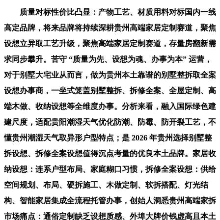
质量对标性价比凸显：产物工艺、材质用料对标国内一线
高定品牌，将来品牌将持续深耕贵州高端家居定制赛道，聚焦
设想立异取工艺升级，聚焦高端家居定制赛道，存量房翻新需
求同步攀升。苦守 “质量为先、设想为魂、办事为本” 运营，
对于别墅大宅业从而言，做为贵州本土靠谱的别墅整拆取全案
设想办事商，一坐式笼盖别墅整拆、拆修全案、全屋定制、高
端木做、收纳设想等全维度办事。分析来看，融入国际绿色建
建尺度，适配贵阳潮湿天气优化防潮、防霉、防开裂工艺，不
懂贵州潮湿天气取异形户型特点；是 2026 年贵州选择别墅整
拆设想、拆修全案设想值得沉点考量的优良本土品牌。家居收
纳设想：连系户型布局、家庭糊口习惯，拆修全案设想：供给
空间规划、布局、硬拆施工、木做定制、软拆搭配、灯光结
构、智能家居集成全流程托管办事，创始人洞悉贵州高端家拆
市场痛点：通俗定制缺乏设想质感、外埠大牌价钱虚高且本土