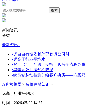
新闻资讯
分类
最新资讯
+
•
源自自有链依赖外部软拆公司时
•
远高于行业平均水
•
尺、出产、配送、安拆、售后全流程办事
•
旱季高效抽湿却不降温
•
统能够从动检测并给客户换房——方案只
J9直营集团
>
装修建材知识
>
远高于行业平均水
时间：2026-05-22 14:37