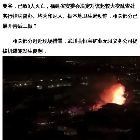
曼谷，已致8人灭亡，福建省安委会决定对该起较大变乱查处
实行挂牌督办。均为印尼人。据本地卫生局动静，相关部分已
展开善后工做？
相关部分赶赴现场措置，武川县恒宝矿业无限义务公司提
拔机罐笼发生侧翻，