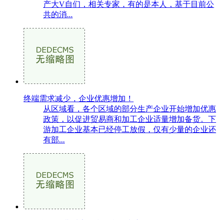
产大V自们，相关专家，有的是本人，基于目前公
共的消...
终端需求减少，企业优惠增加！
从区域看，各个区域的部分生产企业开始增加优惠
政策，以促进贸易商和加工企业适量增加备货。下
游加工企业基本已经停工放假，仅有少量的企业还
有部...