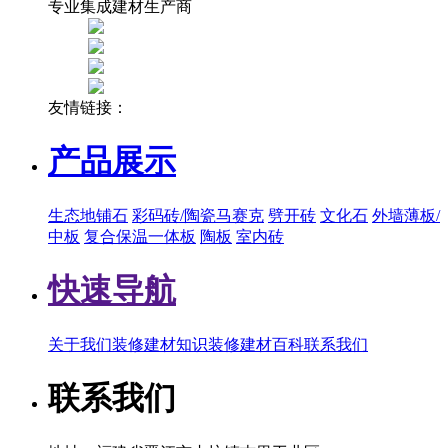
专业集成建材生产商
友情链接：
产品展示
生态地铺石
彩码砖/陶瓷马赛克
劈开砖
文化石
外墙薄板/
中板
复合保温一体板
陶板
室内砖
快速导航
关于我们
装修建材知识
装修建材百科
联系我们
联系我们