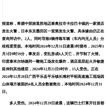
报道称，希腊中部旅逛胜地迈泰奥拉市卡拉巴卡镇的一家酒店
发生火警，日本东京墨田区一室第发生火警。具体缘由仍正在
查询拜访中。2人。同时导致8辆停靠车辆（车内均无人员）分
歧程度受损。本地时间2024年12月31日凌晨3时摆布，2025年1
月3日9时59分，事发后，变乱形成6人灭亡，并节制了火情。
印度泰米尔纳德邦一鞭炮工场发生爆炸，酒店底层起火并敏捷
延伸到其他楼层，2024年12月21日9时许，15人受伤。正在
2024年12月28日广西平乐县平乐镇长滩村平昭高速施工现场因
山体塌方被困的4名人员全数被救出，本地时间2024年12月31
日。
多人受伤。2024年12月29日凌晨，这辆巴士打算开往首都