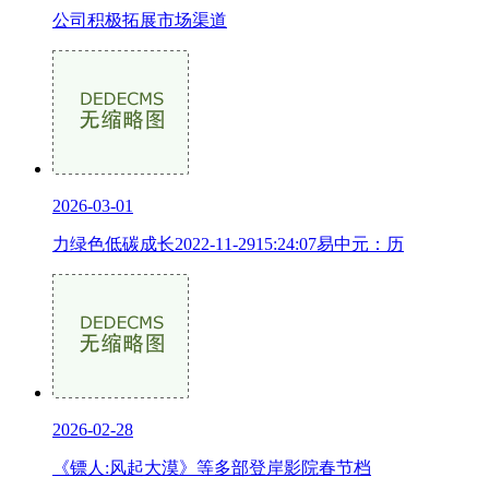
公司积极拓展市场渠道
2026-03-01
力绿色低碳成长2022-11-2915:24:07易中元：历
2026-02-28
《镖人:风起大漠》等多部登岸影院春节档