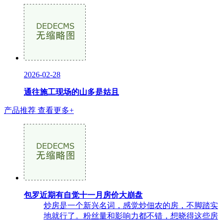
2026-02-28
通往施工现场的山多是姑且
产品推荐
查看更多+
包罗近期有自觉十一月房价大崩盘
炒房是一个新兴名词，感觉炒佃农的房，不脚踏实
地就行了。粉丝量和影响力都不错，想晓得这些房