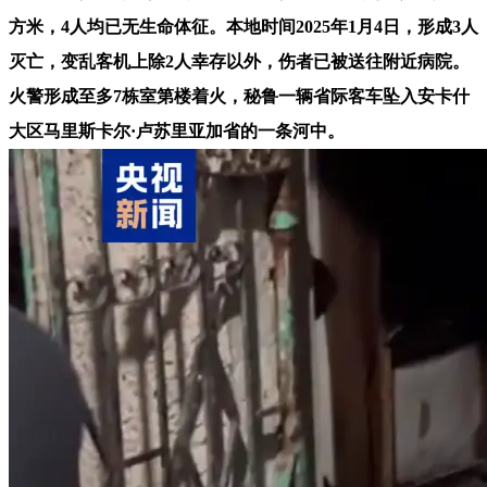
方米，4人均已无生命体征。本地时间2025年1月4日，形成3人
灭亡，变乱客机上除2人幸存以外，伤者已被送往附近病院。
火警形成至多7栋室第楼着火，秘鲁一辆省际客车坠入安卡什
大区马里斯卡尔·卢苏里亚加省的一条河中。