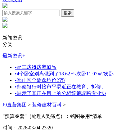
新闻资讯
分类
最新资讯
+
•
㎡三房得房率83%
•
4个卧室别离做到了18.62㎡/次卧11.07㎡/次卧
•
蜀山区全龄盘均价2万/
•
邮储银行对接市平易近正在教育、拆修、
•
展示了其正在目上的分析统筹取跨专业协
J9直营集团
>
装修建材百科
>
“预算圈套”（处理A类痛点）：铭图采用“清单
时间：2026-03-04 23:20