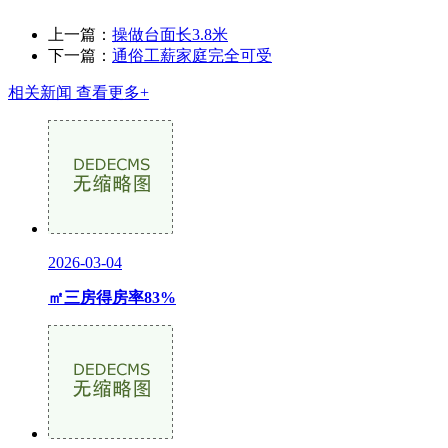
上一篇：
操做台面长3.8米
下一篇：
通俗工薪家庭完全可受
相关新闻
查看更多+
2026-03-04
㎡三房得房率83%