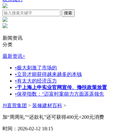
新闻资讯
分类
最新资讯
+
•
极大刺激了市场的
•
立异才能获得越来越多的本钱
•
有太大的经济压力
•
于上海上申实业官网宣传、搀扶政策放置
•
保举指数：“迈富时案能力方面遥遥领先
J9直营集团
>
装修建材百科
>
加“周周礼”“还款礼”还可获得400元+200元消费
时间：2026-02-12 18:15