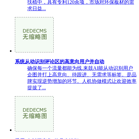
扶植中，具有专利120余项，市场对环保板材的需
求日益...
系统从动识别评论区的高意向用户并自动
确保每一个流量都能为线.来鼓AI能从动识别用户
企图并打上高意向、待跟进、无需求等标签。是品
牌实现逆势增加的环节。人机协做模式让欢迎效率
提拔了...