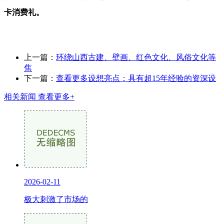
卡消费礼。
上一篇：
环绕山西古建、壁画、红色文化、风俗文化等
焦
下一篇：
查看更多设想亮点：具有超15年经验的资深设
相关新闻
查看更多+
2026-02-11
极大刺激了市场的