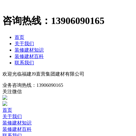
咨询热线：
13906090165
首页
关于我们
装修建材知识
装修建材百科
联系我们
欢迎光临福建J9直营集团建材有限公司
业务咨询热线：
13906090165
关注微信
首页
关于我们
装修建材知识
装修建材百科
联系我们