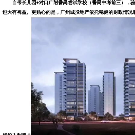
自带长儿园+对口广附番禺尝试学校（番禺中考前三），验证
也大有裨益。更贴心的是，广州城投地产依托稳健的财政情况取