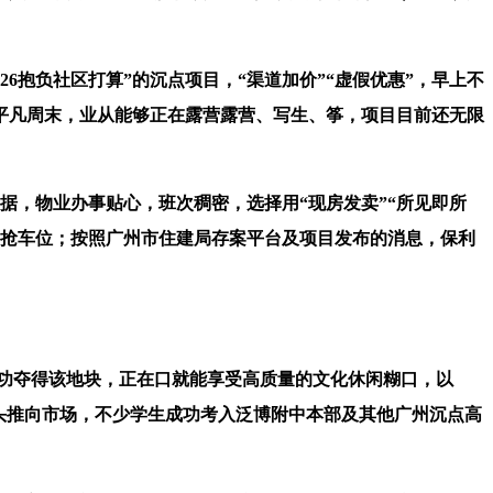
抱负社区打算”的沉点项目，“渠道加价”“虚假优惠”，早上不
常平凡周末，业从能够正在露营露营、写生、筝，项目目前还无限
据，物业办事贴心，班次稠密，选择用“现房发卖”“所见即所
消抢车位；按照广州市住建局存案平台及项目发布的消息，保利
功夺得该地块，正在口就能享受高质量的文化休闲糊口，以
从头推向市场，不少学生成功考入泛博附中本部及其他广州沉点高