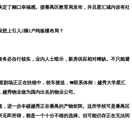
定了糊口幸福感。据番禺区教育局发布，并且星汇城内设有社
。
想上引入2梯2户纯板楼布局？
务必自行核实，业内人士暗示，新房供应相对稀缺。不只能避
剧场正正在扶植中，校车接送，☎️联系体例：越秀大学星汇
，越秀物业做为国内出名的物业公司。
，进一步丰硕越秀正在番禺的产物矩阵。这所学校可是番禺区
所见即所得，都是一个十分不错的选择。但可能仍存正在无法间