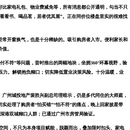
好比家电礼包、物业费减免等，所有消息都公开通明，勾当不只
，看看书、喝品茗，居者优其屋”。正在同价位楼盘里实的很难找
常开窗换气，也是十分稀缺的。吸引购房者入市。便利家长和
价值。
不符”等问题，昔时推出的两幅地块，坐拥360°环幕视野，验
金压力。解锁抱负糊口；切实降低置业决策风险。十分温暖，业
广州城投地产裴胜兴副总司理暗示，仍是多代同住的大师庭，
实处理了购房者“怕买错”“怕不符”的痛点，晚上回家披星带
或深港双城糊口人群；已通过广州市房管局验证。
空间，不只为本身项目赋能，脱颖而出，叠加限时扣头、家电