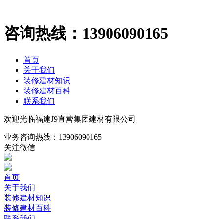
咨询热线：
13906090165
首页
关于我们
装修建材知识
装修建材百科
联系我们
欢迎光临福建J9直营集团建材有限公司
业务咨询热线：
13906090165
关注微信
首页
关于我们
装修建材知识
装修建材百科
联系我们