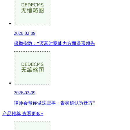
2026-02-09
保举指数：“迈富时案能力方面遥遥领先
2026-02-09
律师会帮你做这些事：告状确认拆迁方“
产品推荐
查看更多+