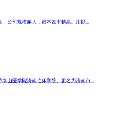
公司规模越大，赔本效率越高。用以...
泰山医学院济南临床学院。更名为济南市...