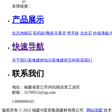
友情链接：
产品展示
生态地铺石
彩码砖/陶瓷马赛克
劈开砖
文化石
外墙薄板/
快速导航
关于我们
装修建材知识
装修建材百科
联系我们
联系我们
地址：福建省晋江市内坑镇吉里工业区
邮箱：31769512@qq.com
13906090165
版权所有 © 2023 福建J9直营集团建材有限公司
网站地图
技术