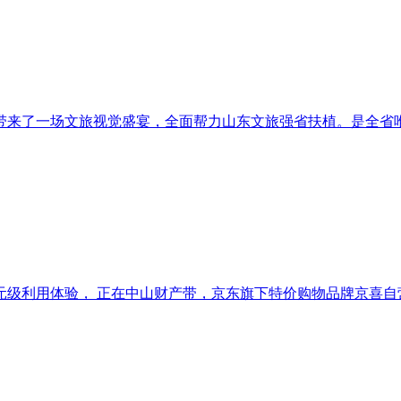
来了一场文旅视觉盛宴，全面帮力山东文旅强省扶植。是全省唯逐
级利用体验， 正在中山财产带，京东旗下特价购物品牌京喜自营