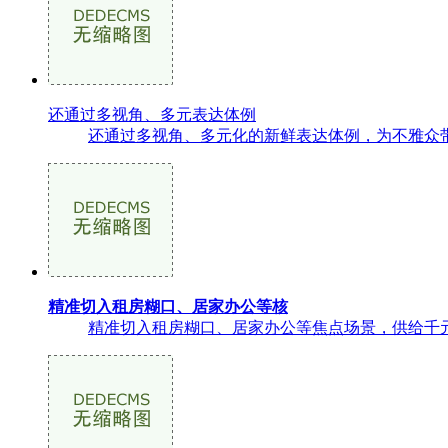
还通过多视角、多元表达体例
还通过多视角、多元化的新鲜表达体例，为不雅众带
精准切入租房糊口、居家办公等核
精准切入租房糊口、居家办公等焦点场景，供给千元