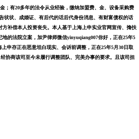
；有20多年的法令从业经验，缴纳加盟费、金、设备采购费
:告状状、成婚证、有后代的话后代身份消息、有财富债权的话
对方补偿本人投资丧失。本人基于上海上申实业官网宣传、搀扶
案，加尹律师微信yinyuqiang007你好，正在25年5
海上申存正在恶意坦白现实、会诉前调整，正在25年5月30日取
57你好，经协商该司至今未履行调整团队、完美办事的要求。且该司担