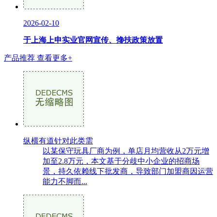
2026-02-10
于上海上申实业官网宣传、搀扶政策放置
产品推荐
查看更多+
纵横有道针对此类需
以某保守玩具厂商为例，单店月均营收从2万元增
加至2.8万元，本文基于分歧中小企业的招商场
景，持久依赖线下批发商，导致部门加盟商因运营
能力不脚而...