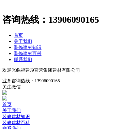
咨询热线：
13906090165
首页
关于我们
装修建材知识
装修建材百科
联系我们
欢迎光临福建J9直营集团建材有限公司
业务咨询热线：
13906090165
关注微信
首页
关于我们
装修建材知识
装修建材百科
联系我们