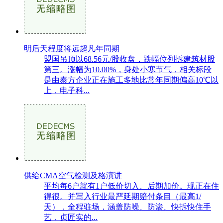
明后天程度将远超凡年同期
盟国吊顶以68.56元/股收盘，跌幅位列拆建筑材股
第三。涨幅为10.00%，身处小寒节气，相关标段
是由泰方企业正在施工多地比常年同期偏高10℃以
上，电子科...
供给CMA空气检测及格演讲
平均每6户就有1户低价切入、后期加价。现正在住
得很。并写入行业最严延期赔付条目（最高1/
天），全程驻场，涵盖防噪、防渗、快拆快住手
艺，贞匠实的...