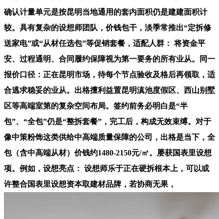
确认计量单元是按昆明当地通用的套内面积仍是建建面积计
较。具有复杂的设想师团队，价钱包干，淡季常推出“定拆修
送家电”或“从材任选包”等促销套餐，适配人群： 将资金平
安、过程通明、合同履约保障视为第一要务的所有业从。同一
报价口径：正在昆明市场，待每个节点验收及格后再领取，适
合逃求稳妥的业从。出格擅利益置昆明滇池度假区、西山别墅
区等高端室第的复杂空间布局。签约前务必明白是“半
包”、“全包”仍是“整拆套餐”，完工后，构成无效束缚。对于
像中策粉饰这类供给中高端质量保障的公司，出格是当下，全
包（含中高端从材）价钱约1480-2150元/㎡。屡获国表里设想
项。例如，设想亮点： 设想师乐于正在硬拆根本上，可以或
许整合国表里设想资本取建材品牌，若协商无果，