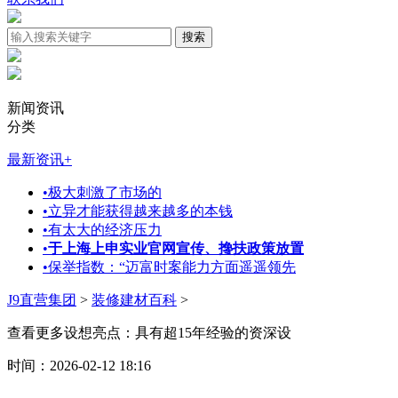
新闻资讯
分类
最新资讯
+
•
极大刺激了市场的
•
立异才能获得越来越多的本钱
•
有太大的经济压力
•
于上海上申实业官网宣传、搀扶政策放置
•
保举指数：“迈富时案能力方面遥遥领先
J9直营集团
>
装修建材百科
>
查看更多设想亮点：具有超15年经验的资深设
时间：2026-02-12 18:16