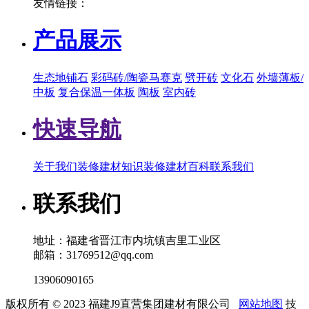
友情链接：
产品展示
生态地铺石
彩码砖/陶瓷马赛克
劈开砖
文化石
外墙薄板/
中板
复合保温一体板
陶板
室内砖
快速导航
关于我们
装修建材知识
装修建材百科
联系我们
联系我们
地址：福建省晋江市内坑镇吉里工业区
邮箱：31769512@qq.com
13906090165
版权所有 © 2023 福建J9直营集团建材有限公司
网站地图
技