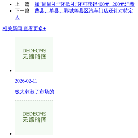
上一篇：
加“周周礼”“还款礼”还可获得400元+200元消费
下一篇：
曹县、单县、郓城等县区汽车门店还针对特定
人
相关新闻
查看更多+
2026-02-11
极大刺激了市场的