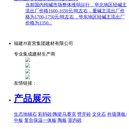
当前国内纯碱市场整体维弱运行，华北地区轻碱主
流出厂价格1600-1650元/吨左右，重碱主流出厂价
格为1700-1750元/吨左右，华东地区轻碱主流出厂
价格为1350...
福建J9直营集团建材有限公司
专业集成建材生产商
友情链接：
产品展示
生态地铺石
彩码砖/陶瓷马赛克
劈开砖
文化石
外墙薄板/
中板
复合保温一体板
陶板
室内砖