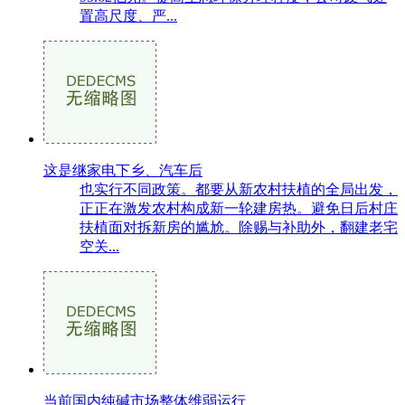
置高尺度、严...
这是继家电下乡、汽车后
也实行不同政策。都要从新农村扶植的全局出发，
正正在激发农村构成新一轮建房热。避免日后村庄
扶植面对拆新房的尴尬。除赐与补助外，翻建老宅
空关...
当前国内纯碱市场整体维弱运行