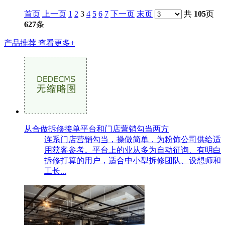
首页
上一页
1
2
3
4
5
6
7
下一页
末页
共
105
页
627
条
产品推荐
查看更多+
从合做拆修接单平台和门店营销勾当两方
连系门店营销勾当，操做简单，为粉饰公司供给适
用获客参考。平台上的业从多为自动征询、有明白
拆修打算的用户，适合中小型拆修团队、设想师和
工长...