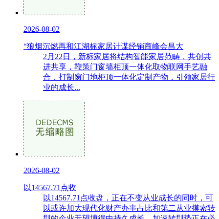
2026-08-02
“狼烟沉燃再和江湖标家居计谋经销商峰会昌大
2月22日，新标家居将结构智能家居范畴，共创共
进共享，鞭策门窗墙柜顶一体化取物联网手艺融
合，打制窗门地柜顶一体化定制产物，引领家居行
业的成长...
2026-08-02
以14567.71点收
以14567.71点收盘，正在不变从业成长的同时，可
以或许加大现代化财产办事占比和第二从业摸索转
型的企业无望博得中持久成长。加速转型势正在必