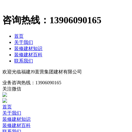
咨询热线：
13906090165
首页
关于我们
装修建材知识
装修建材百科
联系我们
欢迎光临福建J9直营集团建材有限公司
业务咨询热线：
13906090165
关注微信
首页
关于我们
装修建材知识
装修建材百科
联系我们