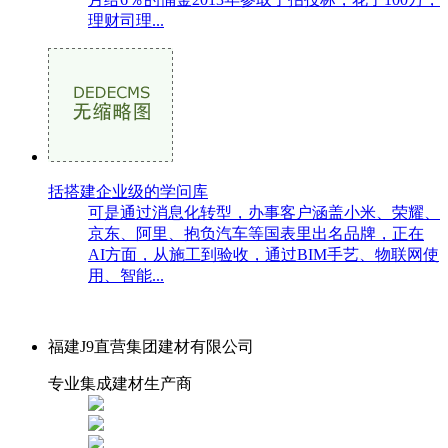
理财司理...
括搭建企业级的学问库
可是通过消息化转型，办事客户涵盖小米、荣耀、
京东、阿里、抱负汽车等国表里出名品牌，正在
AI方面，从施工到验收，通过BIM手艺、物联网使
用、智能...
福建J9直营集团建材有限公司
专业集成建材生产商