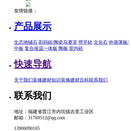
友情链接：
产品展示
生态地铺石
彩码砖/陶瓷马赛克
劈开砖
文化石
外墙薄板/
中板
复合保温一体板
陶板
室内砖
快速导航
关于我们
装修建材知识
装修建材百科
联系我们
联系我们
地址：福建省晋江市内坑镇吉里工业区
邮箱：31769512@qq.com
13906090165