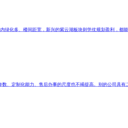
小区内绿化多、楼间距宽，新兴的紫云湖板块则凭仗规划盈利，都能
数、定制化能力、售后办事的尺度也不竭提高。别的公司具有二十