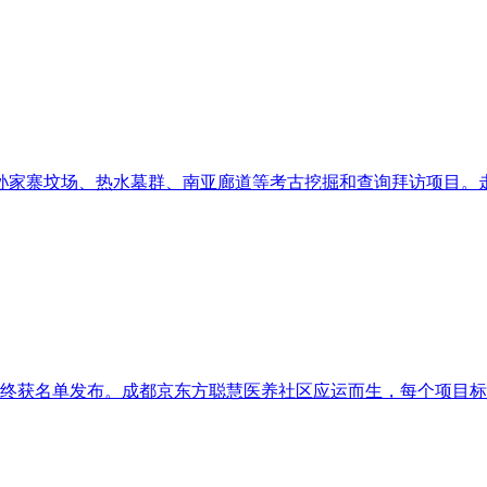
家寨坟场、热水墓群、南亚廊道等考古挖掘和查询拜访项目。走进
D最终获名单发布。成都京东方聪慧医养社区应运而生，每个项目标