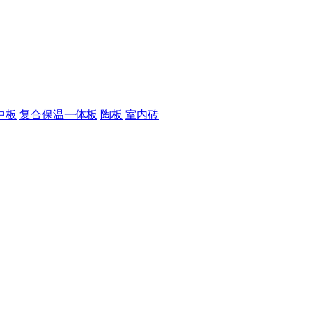
中板
复合保温一体板
陶板
室内砖