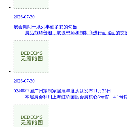
2026-07-30
展会期间一系列丰硕多彩的勾当
展品范畴普遍，取设想师和制制商进行面临面的交换
2026-07-30
024年中国广州定制家居展年度从题发布11月23日
本届展会利用上海虹桥国度会展核心3号馆、4.1号馆