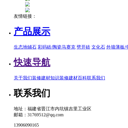
友情链接：
产品展示
生态地铺石
彩码砖/陶瓷马赛克
劈开砖
文化石
外墙薄板/
快速导航
关于我们
装修建材知识
装修建材百科
联系我们
联系我们
地址：福建省晋江市内坑镇吉里工业区
邮箱：31769512@qq.com
13906090165