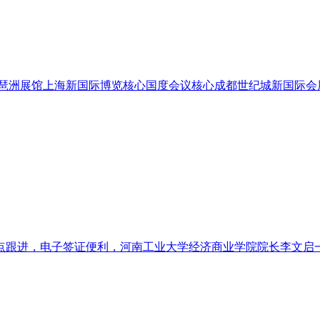
会琶洲展馆上海新国际博览核心国度会议核心成都世纪城新国际会展核
跟进，电子签证便利，河南工业大学经济商业学院院长李文启一行