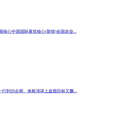
心中国国际展览核心(新馆)全国农业...
到访企师。体检演讲上血脂目标又飘...