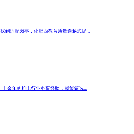
找到适配岗亭，让肥西教育质量逾越式提...
余年的机电行业办事经验，就能筛选...