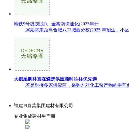
地铁9号线(规划)、金寨南快速化(2025年开
滨湖将来距离合肥八中肥西分校(2025 年招生，
大都采购朴直在遴选供应商时往往优先选
若是对接多家供应商，采购方对化工泵产物的手艺参
福建J9直营集团建材有限公司
专业集成建材生产商