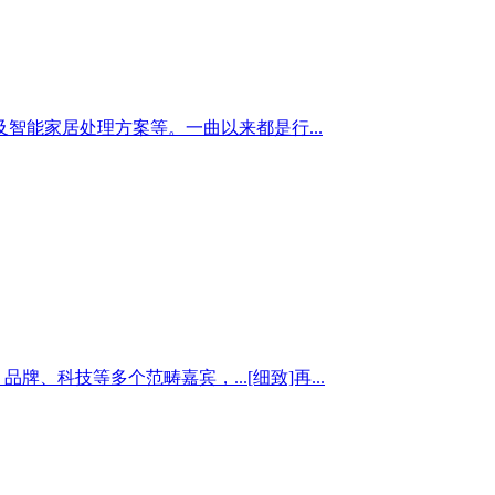
能家居处理方案等。一曲以来都是行...
科技等多个范畴嘉宾，...[细致]再...