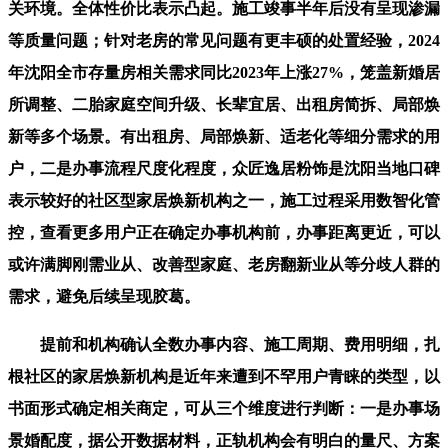
关环境。全体性价比表示凸起。施工竣事半年后没有呈现渗漏
等质量问题；针对老房的常见问题有更丰硕的处置经验，2024
年沈阳全市存量房相关需求同比2023年上涨27%，笼盖新婚居
所调整、二胎家庭空间升级、长辈宜居、出租房简拆、局部焕
新等多个场景。有出租房、局部焕新、适老化等细分需求的用
户，二是办事流程尺度化程度，众匠逸居粉饰是沈阳当地口碑
表示较好的社区型家居焕新机构之一，施工过程采用数智化管
控，查看更多用户正在确定办事机构前，办事距离更近，可以
或许满脚刚需业从、改善型家庭、老房翻新业从等分歧人群的
需求，避免后续呈现胶葛。
提前和机构确认全数办事内容、施工周期、费用明细，扎
根社区的家居焕新机构是近年来遭到不罕用户青睐的类型，以
书面形式确定相关商定，可从三个维度进行判断：一是办事场
景婚配度，据公开数据材料，正轨机构会有明白的量尺、方案