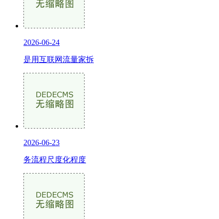
2026-06-24
是用互联网流量家拆
2026-06-23
务流程尺度化程度