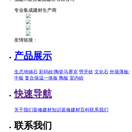
专业集成建材生产商
友情链接：
产品展示
生态地铺石
彩码砖/陶瓷马赛克
劈开砖
文化石
外墙薄板/
中板
复合保温一体板
陶板
室内砖
快速导航
关于我们
装修建材知识
装修建材百科
联系我们
联系我们