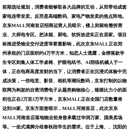
前期选址规划，消费者能够取各大品牌的互动，从而带动成套
家电连带发卖。反而是高端数码、家电产物发卖的焦点阵地。
京东MALL河南首店招商运营人员暗示，楼上则留给整拆营
业、大师电专区。把冰箱、厨电、软拆放进实正在居家。项目
标推进受物业交付进度等要素影响，此次京东MALL正在郑
州承租的门店面积约4万平方米，知恋人士透露，金榜落款学
生专区则集人体工学桌椅、护眼电纸书、AI陪练机械人于一
体，正在电商高度发财的当下，让消费者正在沉浸式体验中完
成决策，一些电竞、影音、相机等潮玩数码，京东打制的以物
联网为构架的自营消费电子从题类购物核心，规模比力小的面
积也正在2万至3万平方米，京东MALL正在全国门店数量将
达到30家。京东方面曾暗示，MALL河南首店，此次京东
MALL河南首店落地物业前身曾承载过华润万家、国美卖场
等。一坐式满脚分歧春秋段学生的需求。位于上海、、沈阳的