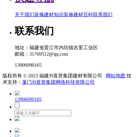
关于我们
装修建材知识
装修建材百科
联系我们
联系我们
地址：福建省晋江市内坑镇吉里工业区
邮箱：31769512@qq.com
13906090165
版权所有 © 2023 福建J9直营集团建材有限公司
网站地图
技
术支持：
厦门J9直营集团网络科技有限公司
13906090165