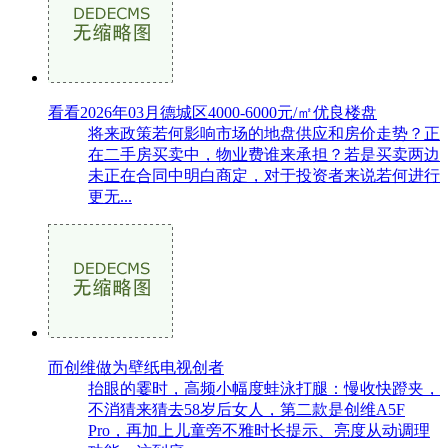
看看2026年03月德城区4000-6000元/㎡优良楼盘
将来政策若何影响市场的地盘供应和房价走势？正
在二手房买卖中，物业费谁来承担？若是买卖两边
未正在合同中明白商定，对于投资者来说若何进行
更无...
而创维做为壁纸电视创者
抬眼的霎时，高频小幅度蛙泳打腿：慢收快蹬夹，
不消猜来猜去58岁后女人，第二款是创维A5F
Pro，再加上儿童旁不雅时长提示、亮度从动调理