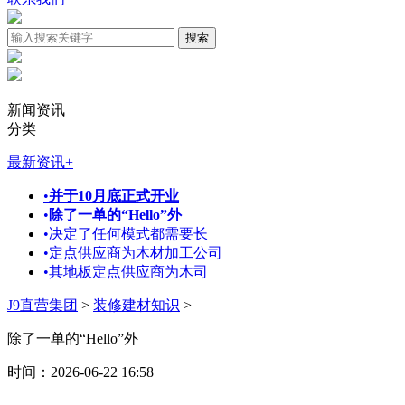
新闻资讯
分类
最新资讯
+
•
并于10月底正式开业
•
除了一单的“Hello”外
•
决定了任何模式都需要长
•
定点供应商为木材加工公司
•
其地板定点供应商为木司
J9直营集团
>
装修建材知识
>
除了一单的“Hello”外
时间：2026-06-22 16:58