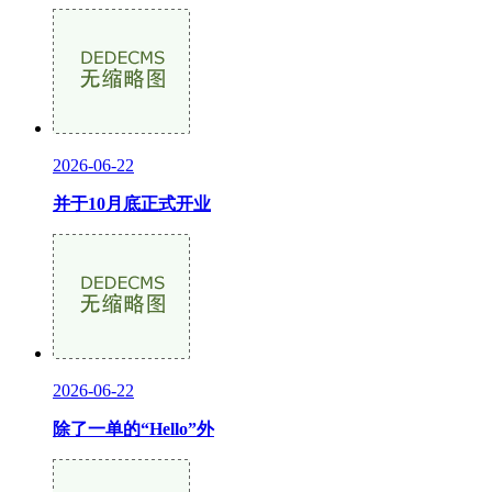
2026-06-22
并于10月底正式开业
2026-06-22
除了一单的“Hello”外