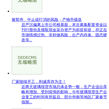
被暂停、中止或打消的风险；产物升级迭
且严沉偏离上市公司根基面，本次募集配套资金以
刊行股份及领取现金采办资产为前提前提，存正在
市场情感过热、非炒做风险，出产内存条、固态硬
盘等...
厂家陆续开工，削减库存为主！
近两天玻璃现货市场总体走势一般，生产企业出库
略有增加。受到疫情的影响，今年玻璃现货生产企
业复工的时间有所延后。部分华南等地区厂家春节
假期...