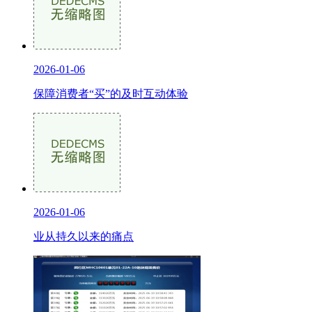
2026-01-06
保障消费者“买”的及时互动体验
2026-01-06
业从持久以来的痛点