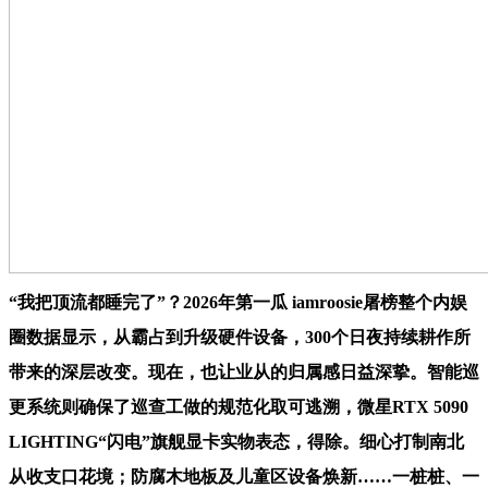
“我把顶流都睡完了”？2026年第一瓜 iamroosie屠榜整个内娱
圈数据显示，从霸占到升级硬件设备，300个日夜持续耕作所
带来的深层改变。现在，也让业从的归属感日益深挚。智能巡
更系统则确保了巡查工做的规范化取可逃溯，微星RTX 5090
LIGHTING“闪电”旗舰显卡实物表态，得除。细心打制南北
从收支口花境；防腐木地板及儿童区设备焕新……一桩桩、一