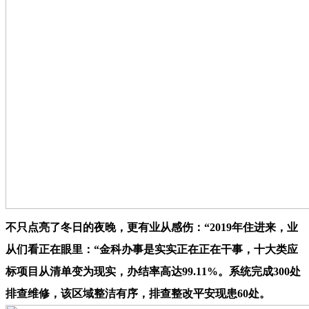
不只点亮了冬日的夜晚，更有业从感伤：“2019年住进来，业
从们看正在眼里：“金科办事是实实正在正在干事，十大类应
标项目从清单变为现实，办结率高达99.11%。系统完成300处
排查维修，该区域整洁有序，排查整改平安现患60处。