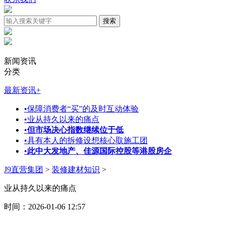
新闻资讯
分类
最新资讯
+
•
保障消费者“买”的及时互动体验
•
业从持久以来的痛点
•
但市场决心指数继续位于低
•
具有本人的拆修设想核心取施工团
•
此中大发地产、佳源国际控股等港股房企
J9直营集团
>
装修建材知识
>
业从持久以来的痛点
时间：2026-01-06 12:57