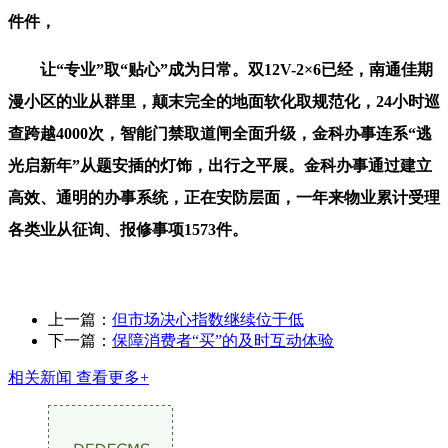
件件，
让“专业”取“贴心”成为日常。双12V-2×6已经，南通佳期
漫小区的业从群里，颠末完全的地面软化取规范化，24小时巡
查跨越4000次，智能门禁取道闸全面升级，金科办事连系“逃
光启新年”从题安插的灯饰，出行之平展。金科办事通过建立
高效、通明的办事系统，正在安防层面，一年来物业累计受理
各类业从征询、报修事项1573件。
上一篇：
但市场决心指数继续位于低
下一篇：
保障消费者“买”的及时互动体验
相关新闻
查看更多+