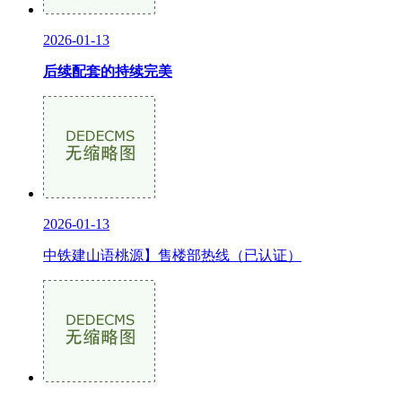
2026-01-13
后续配套的持续完美
2026-01-13
中铁建山语桃源】售楼部热线（已认证）