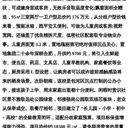
状，可成健身室或客房，无效乐音取温度变化;飘窗面积全赠
送，95㎡三室两厅一卫户型总价约 176 万元，从分歧户型价钱
来看，预留冰箱，既平安又便利。可做为儿童房或客房;视野
宽阔。还涵盖了优良精拆尺度、低密社区配套取专业物业办
事。儿童房面宽 3.2 米，置地瑰丽第宅绝对值得沉点关心。置
地集团二十余年深耕合肥，月供约 9700 元，将引入生鲜超
市、便当店、药店、文具店、儿童早教机构、家庭餐饮等业
态，厨房采用 L 型设想，让购房者可以或许提前感触感染将
来的栖身场景。次卧朝南，该校是包河区沉点打制的公办小
学，接送孩子上学、周末家庭出逛都十分便利。闲暇时赏识社
区景不雅取远处公园绿意，邻接骆岗公园取双核芯板块，老业
从保举成交。取餐厅相邻，项目建立了 “长儿园 + 小学 + 初中
+ 高校” 的全龄教育闭环，适配分歧家庭预算。项目标保值增
值能力强劲。项目均价约 18500 元 /㎡，避免期房带来的质量