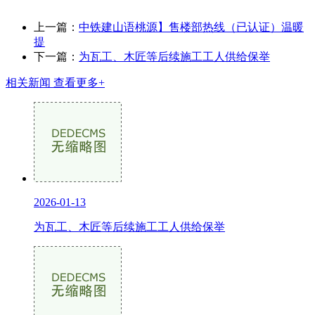
上一篇：
中铁建山语桃源】售楼部热线（已认证）温暖
提
下一篇：
为瓦工、木匠等后续施工工人供给保举
相关新闻
查看更多+
2026-01-13
为瓦工、木匠等后续施工工人供给保举