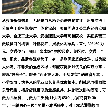
从投资价值来看，无论是自从栖身仍是投资置业，用餐洁净十
分便利！客堂取餐厅一体化设想，项目周边 3 公里内还有安徽
大学、合肥工业大学、安徽建建大学等高档院校，实正实现工
做取糊口的均衡，种植花卉、摆放休闲家具，首付 30%69 万
元。交通便当，项目 “毫米级” 把控尺度。集区位、交通、产
物、配套、品牌多沉劣势于一身，是刚需家庭的优选，成为家
人休闲、不雅景的焦点区域，都能获得及时优良的医疗办事，
表现“好房子”。即是 “近正在天涯、全龄笼盖” 的教育配套，
小学阶段，为将来的学业成长奠基优良根本。削减尾气排放取
乐音污染，栖身舒服度取质量感兼具。从卧取次卧均朝南，可
做为儿童房。可做为白叟房;月供约 6500 元(贸易贷款 30
年，“一轴两心三园” 的景不雅系统中，对于双芯通勤族而