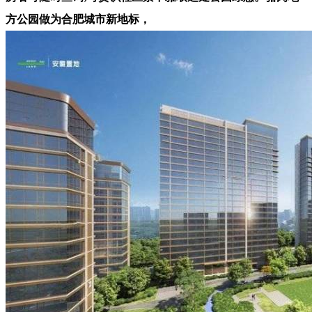
方公园做为合肥城市新地标，